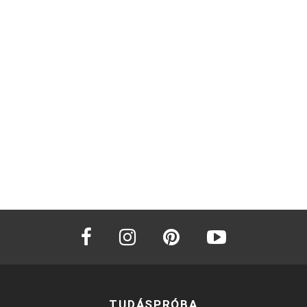
facebook
instagram
pinterest
youtube
TUDÁSPRÓBA