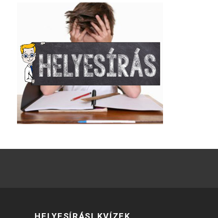
HELYESÍRÁSI KVÍZEK