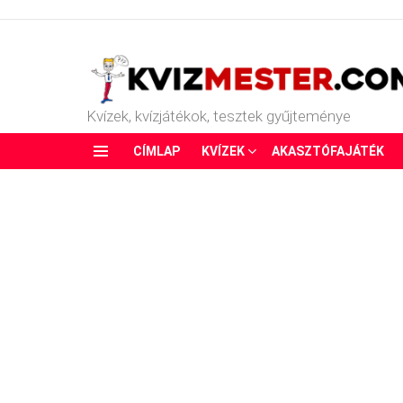
Kvízek, kvízjátékok, tesztek gyűjteménye
CÍMLAP
KVÍZEK
AKASZTÓFAJÁTÉK
Menu