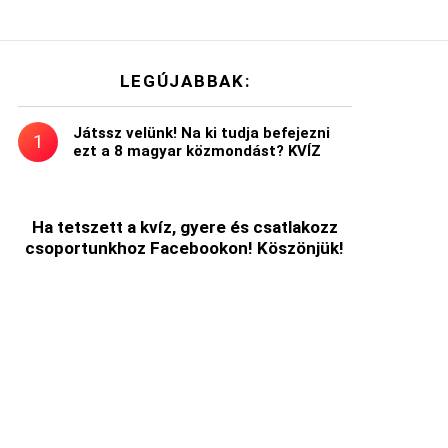
LEGÚJABBAK:
Játssz velünk! Na ki tudja befejezni
ezt a 8 magyar közmondást? KVÍZ
Ha tetszett a kvíz, gyere és csatlakozz
csoportunkhoz Facebookon! Köszönjük!