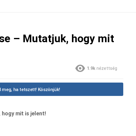
ése – Mutatjuk, hogy mit
1.9k
nézettség
 meg, ha tetszett! Köszönjük!
hogy mit is jelent!