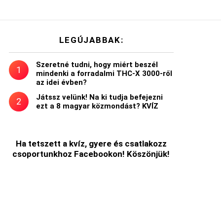
LEGÚJABBAK:
Szeretné tudni, hogy miért beszél
mindenki a forradalmi THC-X 3000-ről
az idei évben?
Játssz velünk! Na ki tudja befejezni
ezt a 8 magyar közmondást? KVÍZ
Ha tetszett a kvíz, gyere és csatlakozz
csoportunkhoz Facebookon! Köszönjük!