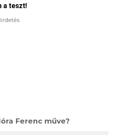
 a teszt!
irdetés
óra Ferenc műve?