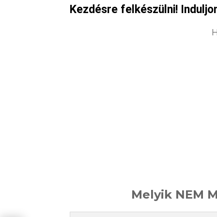
Kezdésre felkészülni! Induljon
H
Melyik NEM M