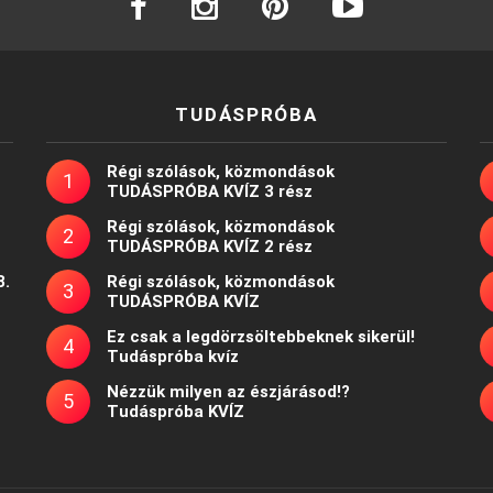
TUDÁSPRÓBA
Régi szólások, közmondások
TUDÁSPRÓBA KVÍZ 3 rész
Régi szólások, közmondások
TUDÁSPRÓBA KVÍZ 2 rész
8.
Régi szólások, közmondások
TUDÁSPRÓBA KVÍZ
Ez csak a legdörzsöltebbeknek sikerül!
Tudáspróba kvíz
Nézzük milyen az észjárásod!?
Tudáspróba KVÍZ