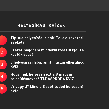
HELYESÍRÁSI KVÍZEK
Tipikus helyesírási hibák! Te is elköveted
ezeket?
Ezeket majdnem mindenki rosszul írja! Te
köztük vagy?
8 helyesírási hiba, amit muszáj elkerülnöd!
KVÍZ
Hogy írjuk helyesen ezt a 8 magyar
településnevet? TUDÁSPRÓBA KVÍZ
LY vagy J? Mind a 8 szót tudod helyesen?
KVÍZ