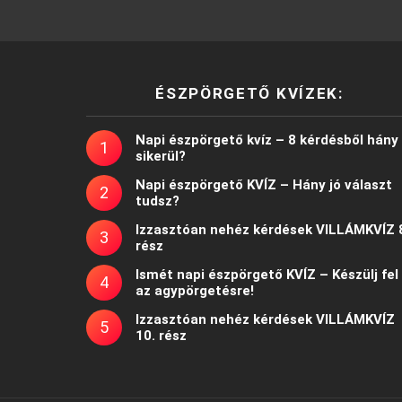
ÉSZPÖRGETŐ KVÍZEK:
Napi észpörgető kvíz – 8 kérdésből hány
sikerül?
Napi észpörgető KVÍZ – Hány jó választ
tudsz?
Izzasztóan nehéz kérdések VILLÁMKVÍZ 
rész
Ismét napi észpörgető KVÍZ – Készülj fel
az agypörgetésre!
Izzasztóan nehéz kérdések VILLÁMKVÍZ
10. rész