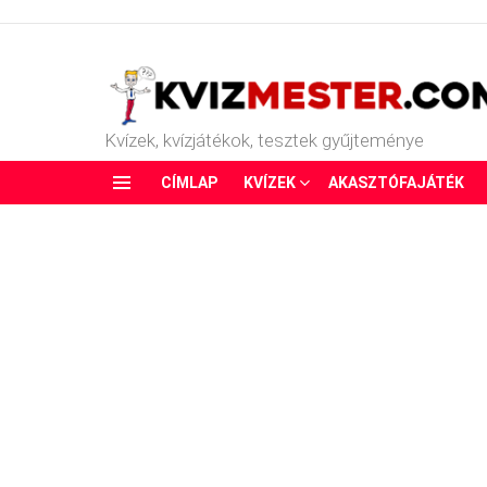
Kvízek, kvízjátékok, tesztek gyűjteménye
CÍMLAP
KVÍZEK
AKASZTÓFAJÁTÉK
Menu