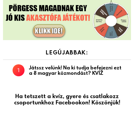
LEGÚJABBAK:
Játssz velünk! Na ki tudja befejezni ezt
a 8 magyar közmondást? KVÍZ
Ha tetszett a kvíz, gyere és csatlakozz
csoportunkhoz Facebookon! Köszönjük!