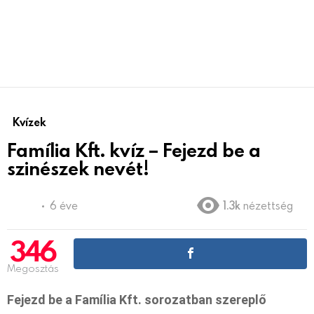
Kvízek
Família Kft. kvíz – Fejezd be a
szinészek nevét!
6 éve
1.3k
nézettség
346
Megosztás
Fejezd be a Família Kft. sorozatban szereplő