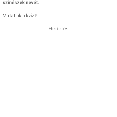
színészek nevét.
Mutatjuk a kvízt!
Hirdetés