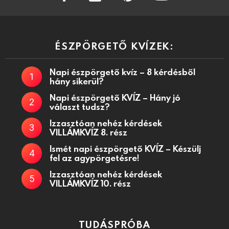
ÉSZPÖRGETŐ KVÍZEK:
Napi észpörgető kvíz – 8 kérdésből
hány sikerül?
Napi észpörgető KVÍZ – Hány jó
választ tudsz?
Izzasztóan nehéz kérdések
VILLÁMKVÍZ 8. rész
Ismét napi észpörgető KVÍZ – Készülj
fel az agypörgetésre!
Izzasztóan nehéz kérdések
VILLÁMKVÍZ 10. rész
TUDÁSPRÓBA