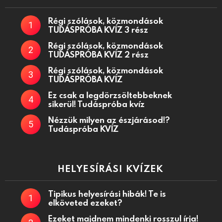
Régi szólások, közmondások
TUDÁSPRÓBA KVÍZ 3 rész
Régi szólások, közmondások
TUDÁSPRÓBA KVÍZ 2 rész
Régi szólások, közmondások
TUDÁSPRÓBA KVÍZ
Ez csak a legdörzsöltebbeknek
sikerül! Tudáspróba kvíz
Nézzük milyen az észjárásod!?
Tudáspróba KVÍZ
HELYESÍRÁSI KVÍZEK
Tipikus helyesírási hibák! Te is
elköveted ezeket?
Ezeket majdnem mindenki rosszul írja!