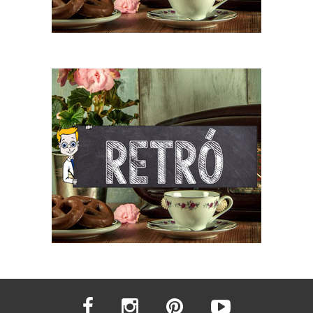
facebook
instagram
pinterest
youtube