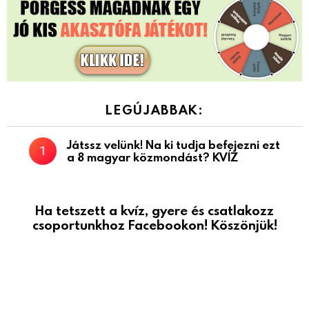
LEGÚJABBAK:
Játssz velünk! Na ki tudja befejezni ezt
a 8 magyar közmondást? KVÍZ
Ha tetszett a kvíz, gyere és csatlakozz
csoportunkhoz Facebookon! Köszönjük!