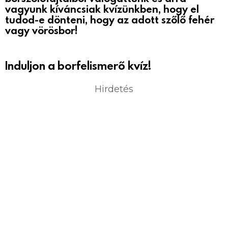
vagyunk kíváncsiak kvízünkben, hogy el
tudod-e dönteni, hogy az adott szőlő fehér
vagy vörösbor!
Induljon a borfelismerő kvíz!
Hirdetés