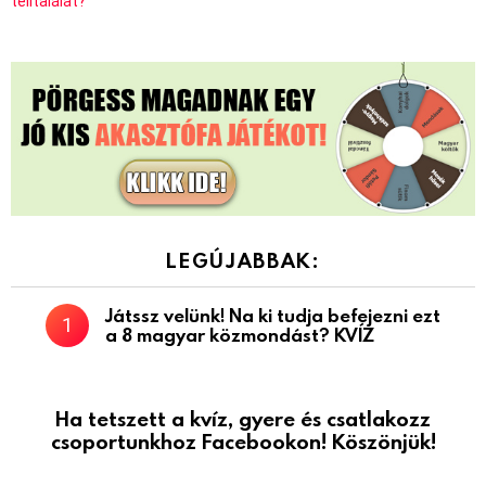
telitalálat?
LEGÚJABBAK:
Játssz velünk! Na ki tudja befejezni ezt
a 8 magyar közmondást? KVÍZ
Ha tetszett a kvíz, gyere és csatlakozz
csoportunkhoz Facebookon! Köszönjük!