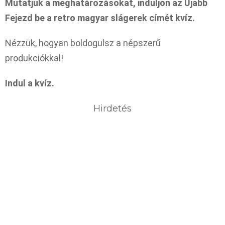
Mutatjuk a meghatározásokat, induljon az Újabb
Fejezd be a retro magyar slágerek címét kvíz.
Nézzük, hogyan boldogulsz a népszerű
produkciókkal!
Indul a kvíz.
Hirdetés