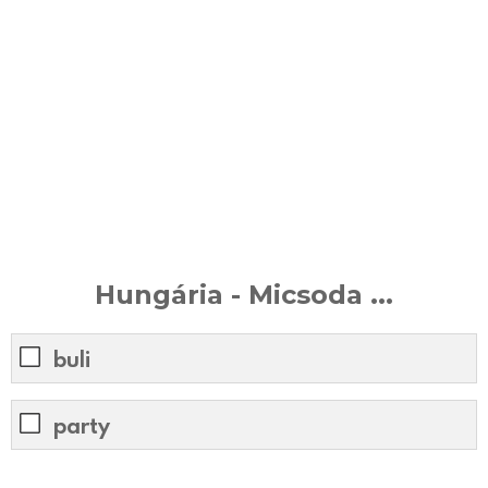
Hungária - Micsoda ...
buli
party