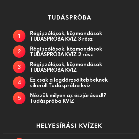
TUDÁSPRÓBA
Régi szólások, közmondások
TUDÁSPRÓBA KVÍZ 3 rész
Régi szólások, közmondások
TUDÁSPRÓBA KVÍZ 2 rész
Régi szólások, közmondások
TUDÁSPRÓBA KVÍZ
Ez csak a legdörzsöltebbeknek
sikerül! Tudáspróba kvíz
Nézzük milyen az észjárásod!?
Tudáspróba KVÍZ
HELYESÍRÁSI KVÍZEK