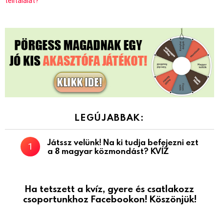
telitalálat?
LEGÚJABBAK:
Játssz velünk! Na ki tudja befejezni ezt
a 8 magyar közmondást? KVÍZ
Ha tetszett a kvíz, gyere és csatlakozz
csoportunkhoz Facebookon! Köszönjük!