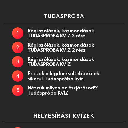
TUDÁSPRÓBA
Régi szólások, közmondások
TUDÁSPRÓBA KVÍZ 3 rész
Régi szólások, közmondások
TUDÁSPRÓBA KVÍZ 2 rész
Régi szólások, közmondások
TUDÁSPRÓBA KVÍZ
Ez csak a legdörzsöltebbeknek
sikerül! Tudáspróba kvíz
Nézzük milyen az észjárásod!?
Tudáspróba KVÍZ
HELYESÍRÁSI KVÍZEK