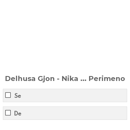
Delhusa Gjon - Nika ... Perimeno
Se
De