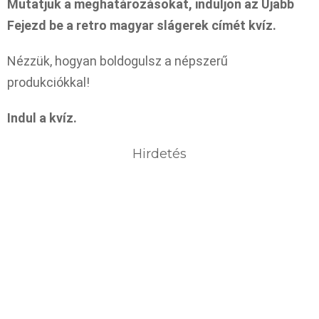
Mutatjuk a meghatározásokat, induljon az Újabb
Fejezd be a retro magyar slágerek címét kvíz.
Nézzük, hogyan boldogulsz a népszerű
produkciókkal!
Indul a kvíz.
Hirdetés