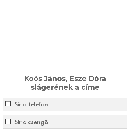
Koós János, Esze Dóra
slágerének a címe
Sír a telefon
Sír a csengő