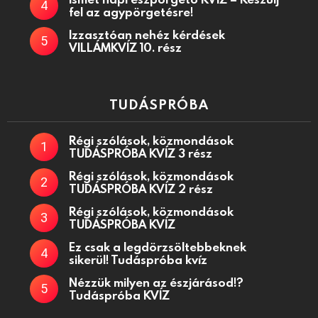
fel az agypörgetésre!
Izzasztóan nehéz kérdések
VILLÁMKVÍZ 10. rész
TUDÁSPRÓBA
Régi szólások, közmondások
TUDÁSPRÓBA KVÍZ 3 rész
Régi szólások, közmondások
TUDÁSPRÓBA KVÍZ 2 rész
Régi szólások, közmondások
TUDÁSPRÓBA KVÍZ
Ez csak a legdörzsöltebbeknek
sikerül! Tudáspróba kvíz
Nézzük milyen az észjárásod!?
Tudáspróba KVÍZ