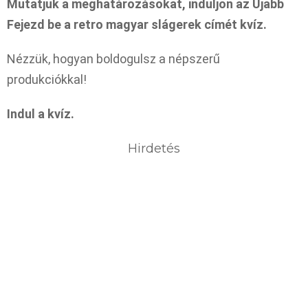
Mutatjuk a meghatározásokat, induljon az Újabb
Fejezd be a retro magyar slágerek címét kvíz.
Nézzük, hogyan boldogulsz a népszerű
produkciókkal!
Indul a kvíz.
Hirdetés