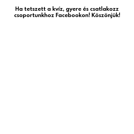
Ha tetszett a kvíz, gyere és csatlakozz
csoportunkhoz Facebookon! Köszönjük!