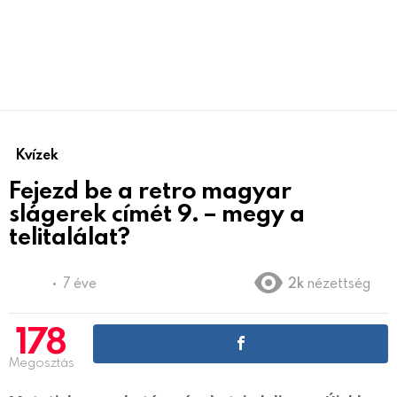
Kvízek
Fejezd be a retro magyar
slágerek címét 9. – megy a
telitalálat?
7 éve
2k
nézettség
178
Megosztás