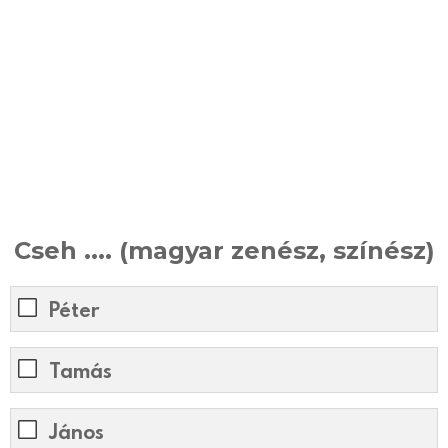
Cseh .... (magyar zenész, színész)
Péter
Tamás
János