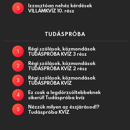
Izzasztóan nehéz kérdések
VILLÁMKVÍZ 10. rész
TUDÁSPRÓBA
Régi szólások, közmondások
TUDÁSPRÓBA KVÍZ 3 rész
Régi szólások, közmondások
TUDÁSPRÓBA KVÍZ 2 rész
Régi szólások, közmondások
TUDÁSPRÓBA KVÍZ
Ez csak a legdörzsöltebbeknek
sikerül! Tudáspróba kvíz
Nézzük milyen az észjárásod!?
Tudáspróba KVÍZ