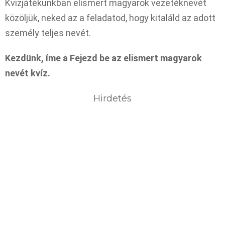
Kvizjátékunkban elismert magyarok vezetéknevét
közöljük, neked az a feladatod, hogy kitaláld az adott
személy teljes nevét.
Kezdünk, íme a Fejezd be az elismert magyarok
nevét kvíz.
Hirdetés