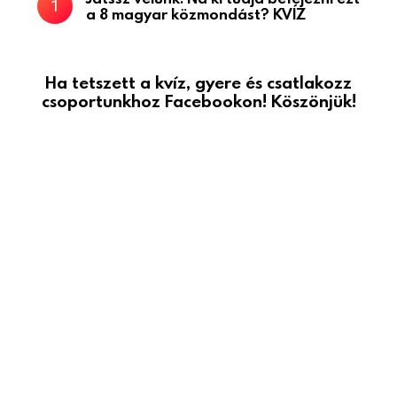
a 8 magyar közmondást? KVÍZ
Ha tetszett a kvíz, gyere és csatlakozz
csoportunkhoz Facebookon! Köszönjük!