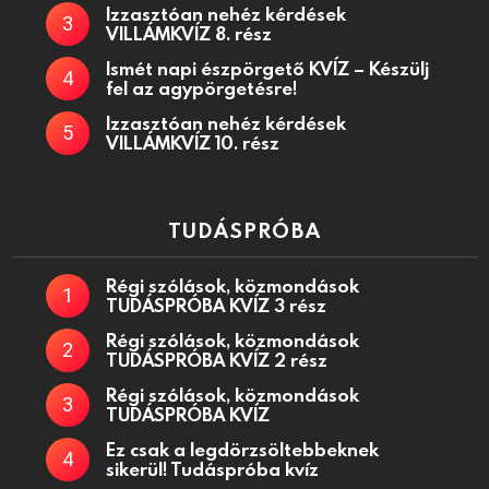
Izzasztóan nehéz kérdések
VILLÁMKVÍZ 8. rész
Ismét napi észpörgető KVÍZ – Készülj
fel az agypörgetésre!
Izzasztóan nehéz kérdések
VILLÁMKVÍZ 10. rész
TUDÁSPRÓBA
Régi szólások, közmondások
TUDÁSPRÓBA KVÍZ 3 rész
Régi szólások, közmondások
TUDÁSPRÓBA KVÍZ 2 rész
Régi szólások, közmondások
TUDÁSPRÓBA KVÍZ
Ez csak a legdörzsöltebbeknek
sikerül! Tudáspróba kvíz