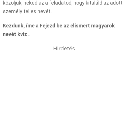
közöljük, neked az a feladatod, hogy kitaláld az adott
személy teljes nevét.
Kezdünk, íme a Fejezd be az elismert magyarok
nevét kvíz .
Hirdetés