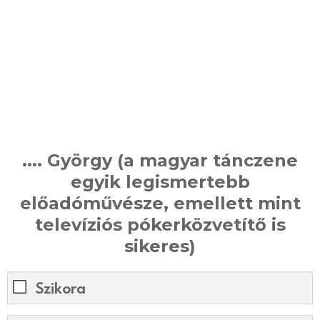
.... György (a magyar tánczene
egyik legismertebb
előadóművésze, emellett mint
televíziós pókerközvetítő is
sikeres)
Szikora