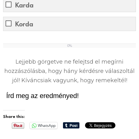
Karda
Korda
0%
0
%
Lejjebb görgetve ne felejtsd el megírni
hozzászólásba, hogy hány kérdésre válaszoltál
jól! Kíváncsiak vagyunk, hogy remekeltél!
Írd meg az eredményed!
Share this:
WhatsApp