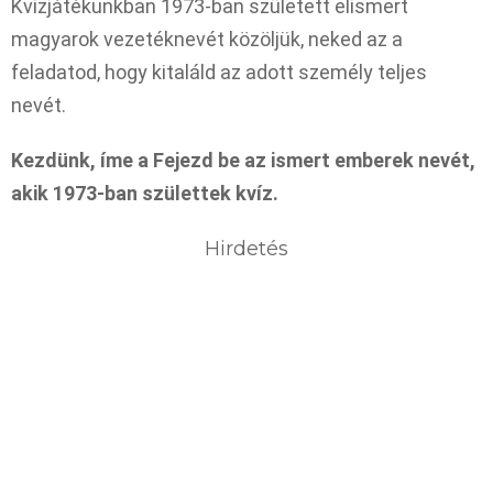
Kvizjátékunkban 1973-ban született elismert
magyarok vezetéknevét közöljük, neked az a
feladatod, hogy kitaláld az adott személy teljes
nevét.
Kezdünk, íme a Fejezd be az ismert emberek nevét,
akik 1973-ban születtek kvíz.
Hirdetés