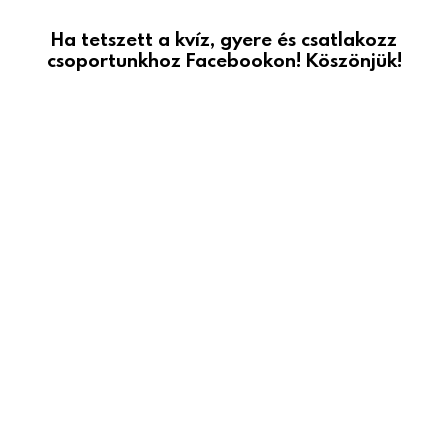
Ha tetszett a kvíz, gyere és csatlakozz
csoportunkhoz Facebookon! Köszönjük!