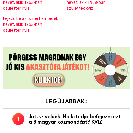
nevét, akik 1963-ban
nevét, akik 1968-ban
születtek kvíz
születtek kvíz
Fejezd be az ismert emberek
nevét, akik 1953-ban
születtek kvíz
LEGÚJABBAK:
Játssz velünk! Na ki tudja befejezni ezt
a 8 magyar közmondást? KVÍZ