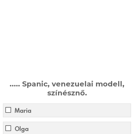
..... Spanic, venezuelai modell,
színésznő.
Maria
Olga