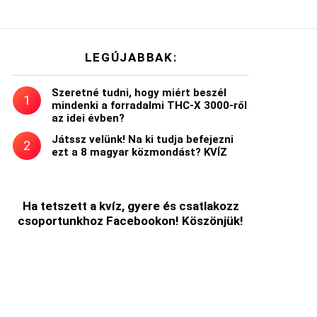
LEGÚJABBAK:
Szeretné tudni, hogy miért beszél
mindenki a forradalmi THC-X 3000-ről
az idei évben?
Játssz velünk! Na ki tudja befejezni
ezt a 8 magyar közmondást? KVÍZ
Ha tetszett a kvíz, gyere és csatlakozz
csoportunkhoz Facebookon! Köszönjük!