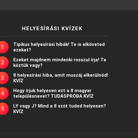
HELYESÍRÁSI KVÍZEK
Tipikus helyesírási hibák! Te is elköveted
ezeket?
Ezeket majdnem mindenki rosszul írja! Te
köztük vagy?
8 helyesírási hiba, amit muszáj elkerülnöd!
KVÍZ
Hogy írjuk helyesen ezt a 8 magyar
településnevet? TUDÁSPRÓBA KVÍZ
LY vagy J? Mind a 8 szót tudod helyesen?
KVÍZ