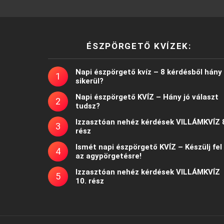
ÉSZPÖRGETŐ KVÍZEK:
Napi észpörgető kvíz – 8 kérdésből hány
sikerül?
Napi észpörgető KVÍZ – Hány jó választ
tudsz?
Izzasztóan nehéz kérdések VILLÁMKVÍZ 
rész
Ismét napi észpörgető KVÍZ – Készülj fel
az agypörgetésre!
Izzasztóan nehéz kérdések VILLÁMKVÍZ
10. rész