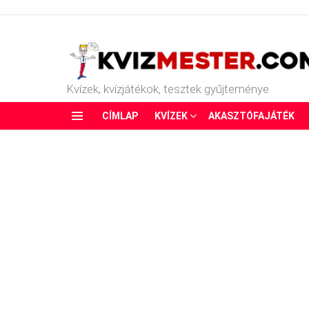
Kvízek, kvízjátékok, tesztek gyűjteménye
CÍMLAP
KVÍZEK
AKASZTÓFAJÁTÉK
Menu