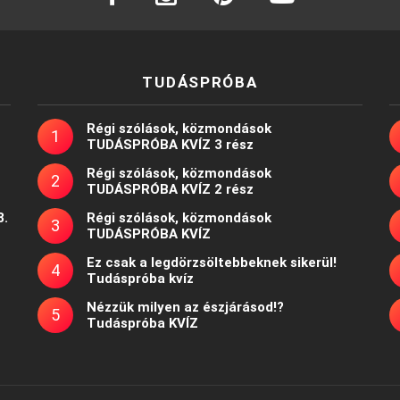
TUDÁSPRÓBA
Régi szólások, közmondások
TUDÁSPRÓBA KVÍZ 3 rész
Régi szólások, közmondások
TUDÁSPRÓBA KVÍZ 2 rész
8.
Régi szólások, közmondások
TUDÁSPRÓBA KVÍZ
Ez csak a legdörzsöltebbeknek sikerül!
Tudáspróba kvíz
Nézzük milyen az észjárásod!?
Tudáspróba KVÍZ