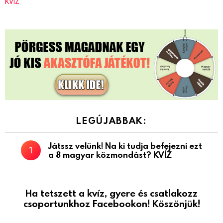
KVÍZ
LEGÚJABBAK:
Játssz velünk! Na ki tudja befejezni ezt
a 8 magyar közmondást? KVÍZ
Ha tetszett a kvíz, gyere és csatlakozz
csoportunkhoz Facebookon! Köszönjük!