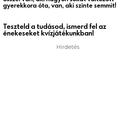
gyerekkora óta, van, aki szinte semmit!
Teszteld a tudásod, ismerd fel az
énekeseket kvízjátékunkban!
Hirdetés