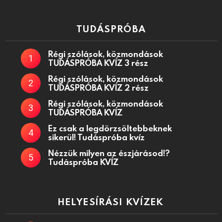
TUDÁSPRÓBA
Régi szólások, közmondások
TUDÁSPRÓBA KVÍZ 3 rész
Régi szólások, közmondások
TUDÁSPRÓBA KVÍZ 2 rész
Régi szólások, közmondások
TUDÁSPRÓBA KVÍZ
Ez csak a legdörzsöltebbeknek
sikerül! Tudáspróba kvíz
Nézzük milyen az észjárásod!?
Tudáspróba KVÍZ
HELYESÍRÁSI KVÍZEK