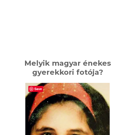
Melyik magyar énekes
gyerekkori fotója?
Save