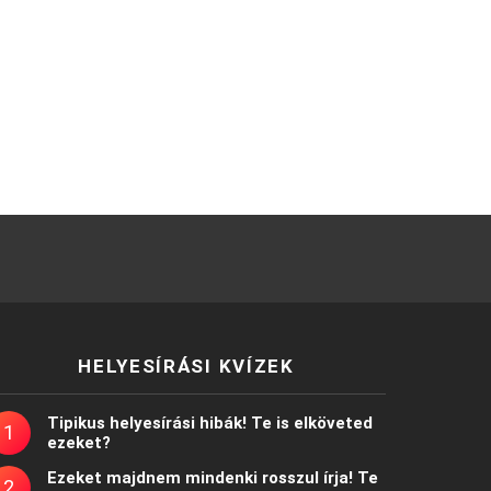
HELYESÍRÁSI KVÍZEK
Tipikus helyesírási hibák! Te is elköveted
ezeket?
Ezeket majdnem mindenki rosszul írja! Te