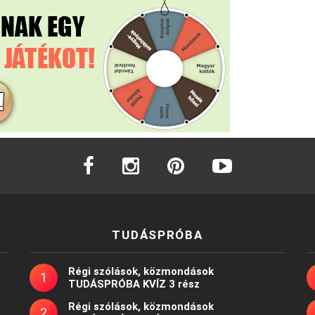
facebook
instagram
pinterest
youtube
TUDÁSPRÓBA
Régi szólások, közmondások
TUDÁSPRÓBA KVÍZ 3 rész
Régi szólások, közmondások