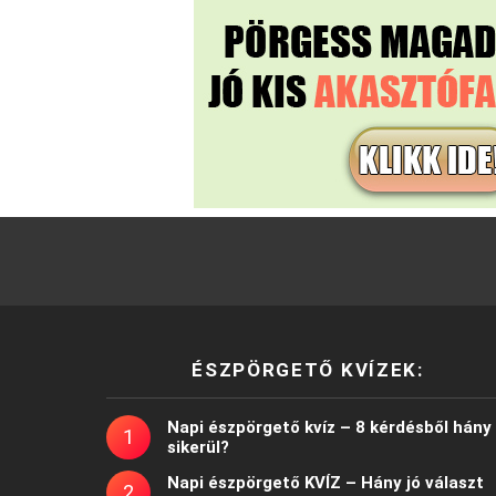
ÉSZPÖRGETŐ KVÍZEK:
Napi észpörgető kvíz – 8 kérdésből hány
sikerül?
Napi észpörgető KVÍZ – Hány jó választ