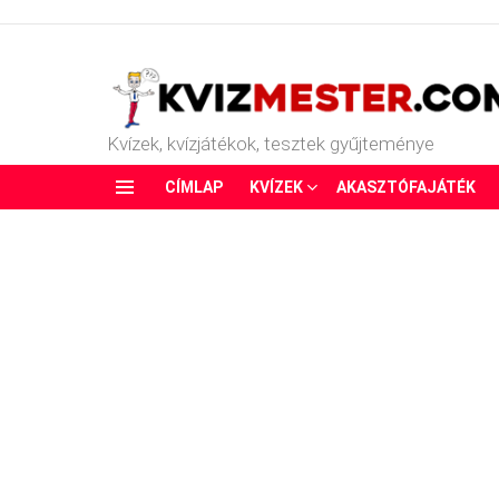
Kvízek, kvízjátékok, tesztek gyűjteménye
CÍMLAP
KVÍZEK
AKASZTÓFAJÁTÉK
Menu