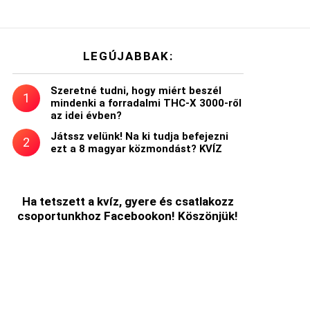
LEGÚJABBAK:
Szeretné tudni, hogy miért beszél
mindenki a forradalmi THC-X 3000-ről
az idei évben?
Játssz velünk! Na ki tudja befejezni
ezt a 8 magyar közmondást? KVÍZ
Ha tetszett a kvíz, gyere és csatlakozz
csoportunkhoz Facebookon! Köszönjük!