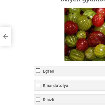
Egres
Kínai datolya
Ribizli