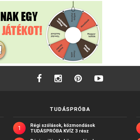
facebook
instagram
pinterest
youtube
TUDÁSPRÓBA
Régi szólások, közmondások
TUDÁSPRÓBA KVÍZ 3 rész