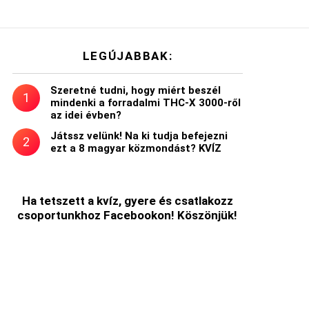
LEGÚJABBAK:
Szeretné tudni, hogy miért beszél
mindenki a forradalmi THC-X 3000-ről
az idei évben?
Játssz velünk! Na ki tudja befejezni
ezt a 8 magyar közmondást? KVÍZ
Ha tetszett a kvíz, gyere és csatlakozz
csoportunkhoz Facebookon! Köszönjük!