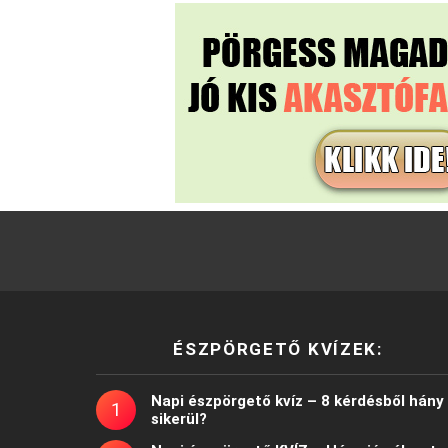
ÉSZPÖRGETŐ KVÍZEK:
Napi észpörgető kvíz – 8 kérdésből hány
sikerül?