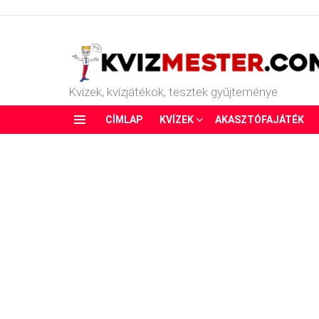
Kvízek, kvízjátékok, tesztek gyűjteménye
CÍMLAP
KVÍZEK
AKASZTÓFAJÁTÉK
Menu