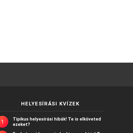
HELYESÍRÁSI KVÍZEK
Tipikus helyesírási hibák! Te is elköveted
ezeket?