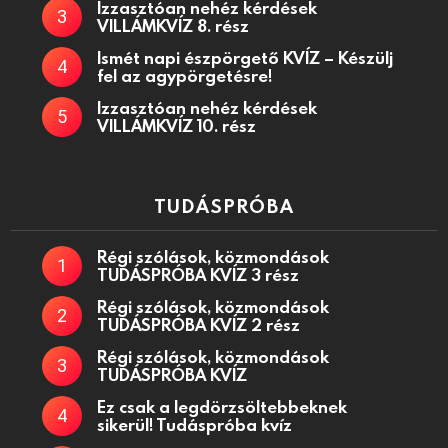
Izzasztóan nehéz kérdések
VILLÁMKVÍZ 8. rész
Ismét napi észpörgető KVÍZ – Készülj
fel az agypörgetésre!
Izzasztóan nehéz kérdések
VILLÁMKVÍZ 10. rész
TUDÁSPRÓBA
Régi szólások, közmondások
TUDÁSPRÓBA KVÍZ 3 rész
Régi szólások, közmondások
TUDÁSPRÓBA KVÍZ 2 rész
Régi szólások, közmondások
TUDÁSPRÓBA KVÍZ
Ez csak a legdörzsöltebbeknek
sikerül! Tudáspróba kvíz