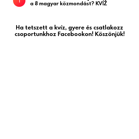
a 8 magyar közmondást? KVÍZ
Ha tetszett a kvíz, gyere és csatlakozz
csoportunkhoz Facebookon! Köszönjük!