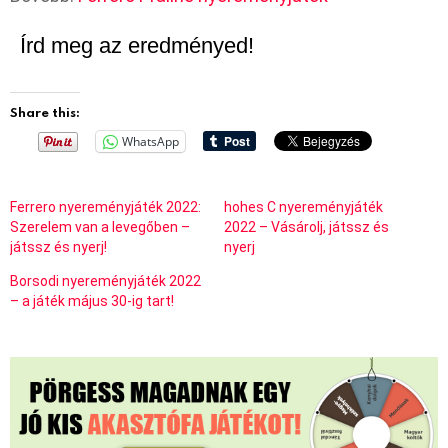
Írd meg az eredményed!
Share this:
WhatsApp
Ferrero nyereményjáték 2022:
hohes C nyereményjáték
Szerelem van a levegőben –
2022 – Vásárolj, játssz és
játssz és nyerj!
nyerj
Borsodi nyereményjáték 2022
– a játék május 30-ig tart!