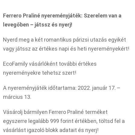
Ferrero Praliné nyereményjáték: Szerelem van a
levegőben – játssz és nyerj!
Nyerd meg a két romantikus párizsi utazás egyikét
vagy játssz az értékes napi és heti nyereményekért!
EcoFamily vásárlóként további értékes
nyereményekre tehetsz szert!
A nyereményjáték időtartama: 2022. január 17. –
március 13.
Vásárolj bármilyen Ferrero Praliné terméket
egyszerre legalább 999 forint értékben, töltsd fel a
vásárlást igazoló blokk adatait és nyerj!