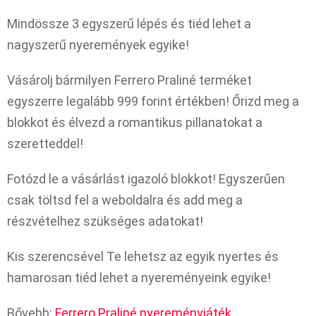
Mindössze 3 egyszerű lépés és tiéd lehet a
nagyszerű nyeremények egyike!
Vásárolj bármilyen Ferrero Praliné terméket
egyszerre legalább 999 forint értékben! Őrizd meg a
blokkot és élvezd a romantikus pillanatokat a
szeretteddel!
Fotózd le a vásárlást igazoló blokkot! Egyszerűen
csak töltsd fel a weboldalra és add meg a
részvételhez szükséges adatokat!
Kis szerencsével Te lehetsz az egyik nyertes és
hamarosan tiéd lehet a nyereményeink egyike!
Bővebb:
Ferrero Praliné nyereményjáték