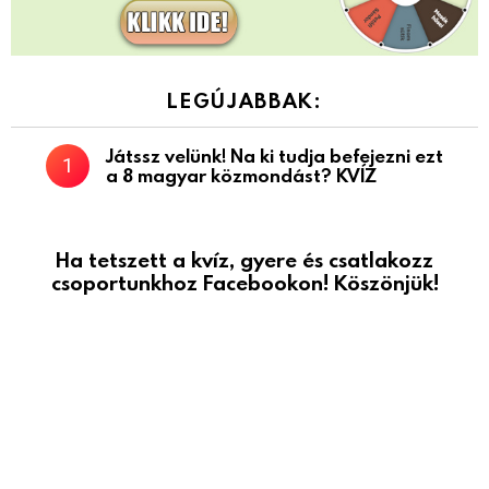
LEGÚJABBAK:
Játssz velünk! Na ki tudja befejezni ezt
a 8 magyar közmondást? KVÍZ
Ha tetszett a kvíz, gyere és csatlakozz
csoportunkhoz Facebookon! Köszönjük!