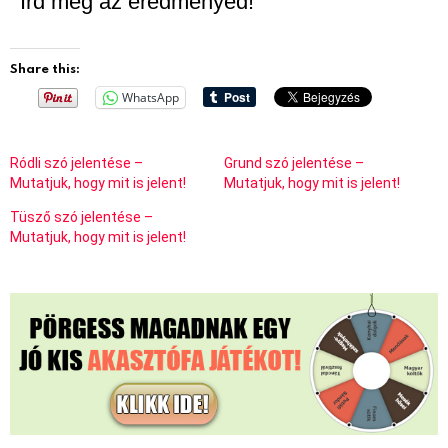
Írd meg az eredményed!
Share this:
WhatsApp
Ródli szó jelentése –
Grund szó jelentése –
Mutatjuk, hogy mit is jelent!
Mutatjuk, hogy mit is jelent!
Tüsző szó jelentése –
Mutatjuk, hogy mit is jelent!