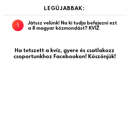
LEGÚJABBAK:
Játssz velünk! Na ki tudja befejezni ezt
a 8 magyar közmondást? KVÍZ
Ha tetszett a kvíz, gyere és csatlakozz
csoportunkhoz Facebookon! Köszönjük!