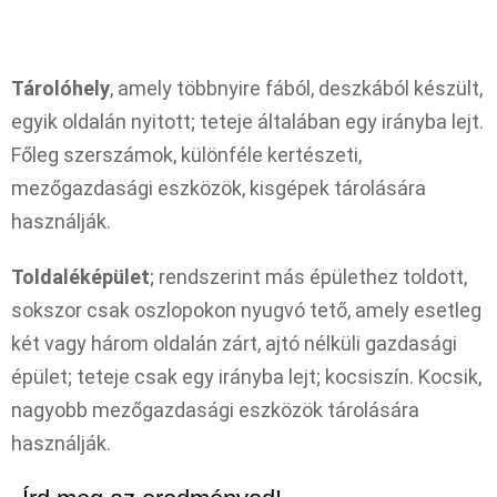
Tárolóhely
, amely többnyire fából, deszkából készült,
egyik oldalán nyitott; teteje általában egy irányba lejt.
Főleg szerszámok, különféle kertészeti,
mezőgazdasági eszközök, kisgépek tárolására
használják.
Toldaléképület
; rendszerint más épülethez toldott,
sokszor csak oszlopokon nyugvó tető, amely esetleg
két vagy három oldalán zárt, ajtó nélküli gazdasági
épület; teteje csak egy irányba lejt; kocsiszín. Kocsik,
nagyobb mezőgazdasági eszközök tárolására
használják.