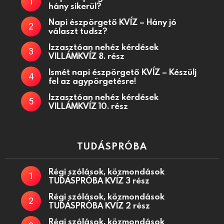
hány sikerül?
Napi észpörgető KVÍZ – Hány jó
választ tudsz?
Izzasztóan nehéz kérdések
VILLÁMKVÍZ 8. rész
Ismét napi észpörgető KVÍZ – Készülj
fel az agypörgetésre!
Izzasztóan nehéz kérdések
VILLÁMKVÍZ 10. rész
TUDÁSPRÓBA
Régi szólások, közmondások
TUDÁSPRÓBA KVÍZ 3 rész
Régi szólások, közmondások
TUDÁSPRÓBA KVÍZ 2 rész
Régi szólások, közmondások