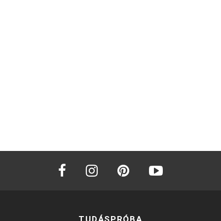
facebook
instagram
pinterest
youtube
TUDÁSPRÓBA