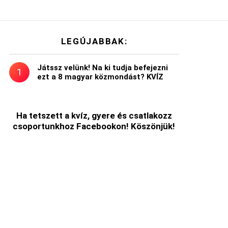
LEGÚJABBAK:
Játssz velünk! Na ki tudja befejezni
ezt a 8 magyar közmondást? KVÍZ
Ha tetszett a kvíz, gyere és csatlakozz
csoportunkhoz Facebookon! Köszönjük!