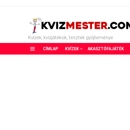
Kvízek, kvízjátékok, tesztek gyűjteménye
CÍMLAP
KVÍZEK
AKASZTÓFAJÁTÉK
Menu