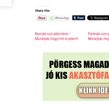
Share this:
WhatsApp
Nomád szó jelentése –
Patinás szó 
Mutatjuk, hogy mit is jelent!
Mutatjuk, hogy