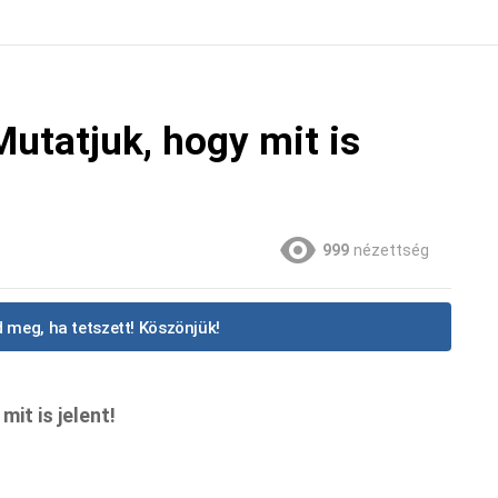
Mutatjuk, hogy mit is
999
nézettség
 meg, ha tetszett! Köszönjük!
it is jelent!