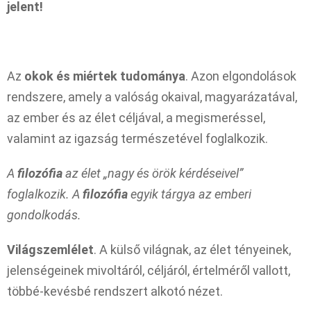
jelent!
Az
okok és miértek tudománya
. Azon elgondolások
rendszere, amely a valóság okaival, magyarázatával,
az ember és az élet céljával, a megismeréssel,
valamint az igazság természetével foglalkozik.
A
filozófia
az élet „nagy és örök kérdéseivel”
foglalkozik. A
filozófia
egyik tárgya az emberi
gondolkodás.
Világszemlélet
. A külső világnak, az élet tényeinek,
jelenségeinek mivoltáról, céljáról, értelméről vallott,
többé-kevésbé rendszert alkotó nézet.