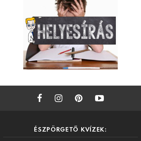
facebook
instagram
pinterest
youtube
ÉSZPÖRGETŐ KVÍZEK: