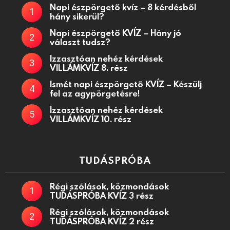
Napi észpörgető kvíz – 8 kérdésből
hány sikerül?
Napi észpörgető KVÍZ – Hány jó
választ tudsz?
Izzasztóan nehéz kérdések
VILLÁMKVÍZ 8. rész
Ismét napi észpörgető KVÍZ – Készülj
fel az agypörgetésre!
Izzasztóan nehéz kérdések
VILLÁMKVÍZ 10. rész
TUDÁSPRÓBA
Régi szólások, közmondások
TUDÁSPRÓBA KVÍZ 3 rész
Régi szólások, közmondások
TUDÁSPRÓBA KVÍZ 2 rész