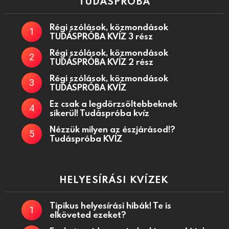
TUDÁSPRÓBA
Régi szólások, közmondások
TUDÁSPRÓBA KVÍZ 3 rész
Régi szólások, közmondások
TUDÁSPRÓBA KVÍZ 2 rész
Régi szólások, közmondások
TUDÁSPRÓBA KVÍZ
Ez csak a legdörzsöltebbeknek
sikerül! Tudáspróba kvíz
Nézzük milyen az észjárásod!?
Tudáspróba KVÍZ
HELYESÍRÁSI KVÍZEK
Tipikus helyesírási hibák! Te is
elköveted ezeket?