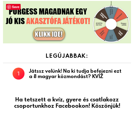
Save
LEGÚJABBAK:
Játssz velünk! Na ki tudja befejezni ezt
a 8 magyar közmondást? KVÍZ
Ha tetszett a kvíz, gyere és csatlakozz
csoportunkhoz Facebookon! Köszönjük!