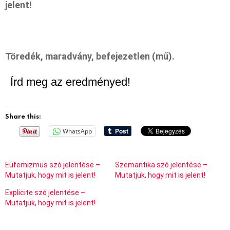
jelent!
Töredék, maradvány, befejezetlen (mű).
Írd meg az eredményed!
Share this:
WhatsApp
Eufemizmus szó jelentése –
Szemantika szó jelentése –
Mutatjuk, hogy mit is jelent!
Mutatjuk, hogy mit is jelent!
Explicite szó jelentése –
Mutatjuk, hogy mit is jelent!