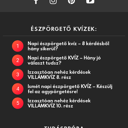
ÉSZPÖRGETŐ KVÍZEK:
Napi észpörgető kvíz – 8 kérdésből
hány sikerül?
Napi észpörgető KVÍZ – Hány jó
választ tudsz?
Izzasztóan nehéz kérdések
VILLÁMKVÍZ 8. rész
Ismét napi észpörgető KVÍZ – Készülj
fel az agypörgetésre!
Izzasztóan nehéz kérdések
VILLÁMKVÍZ 10. rész