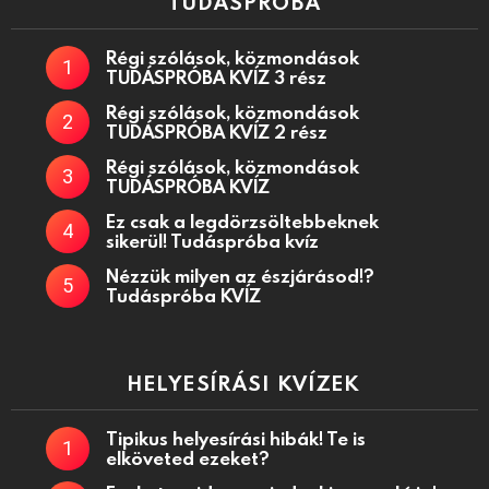
TUDÁSPRÓBA
Régi szólások, közmondások
TUDÁSPRÓBA KVÍZ 3 rész
Régi szólások, közmondások
TUDÁSPRÓBA KVÍZ 2 rész
Régi szólások, közmondások
TUDÁSPRÓBA KVÍZ
Ez csak a legdörzsöltebbeknek
sikerül! Tudáspróba kvíz
Nézzük milyen az észjárásod!?
Tudáspróba KVÍZ
HELYESÍRÁSI KVÍZEK
Tipikus helyesírási hibák! Te is
elköveted ezeket?