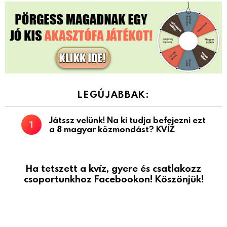
LEGÚJABBAK:
Játssz velünk! Na ki tudja befejezni ezt
a 8 magyar közmondást? KVÍZ
Ha tetszett a kvíz, gyere és csatlakozz
csoportunkhoz Facebookon! Köszönjük!