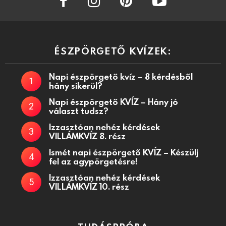
ÉSZPÖRGETŐ KVÍZEK:
Napi észpörgető kvíz – 8 kérdésből
hány sikerül?
Napi észpörgető KVÍZ – Hány jó
választ tudsz?
Izzasztóan nehéz kérdések
VILLÁMKVÍZ 8. rész
Ismét napi észpörgető KVÍZ – Készülj
fel az agypörgetésre!
Izzasztóan nehéz kérdések
VILLÁMKVÍZ 10. rész