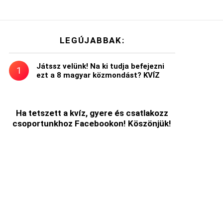
LEGÚJABBAK:
Játssz velünk! Na ki tudja befejezni
ezt a 8 magyar közmondást? KVÍZ
Ha tetszett a kvíz, gyere és csatlakozz
csoportunkhoz Facebookon! Köszönjük!