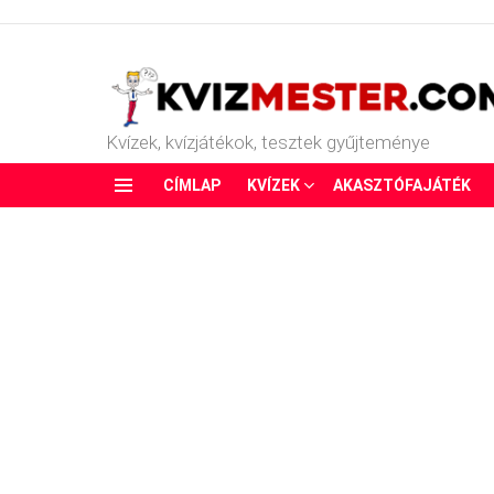
Kvízek, kvízjátékok, tesztek gyűjteménye
CÍMLAP
KVÍZEK
AKASZTÓFAJÁTÉK
Menu