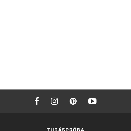
facebook
instagram
pinterest
youtube
TUDÁSPRÓBA