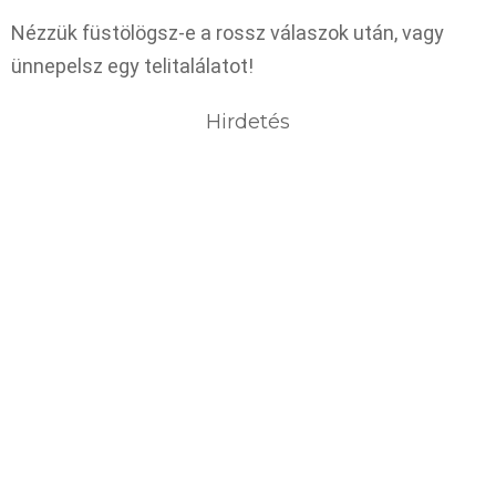
Nézzük füstölögsz-e a rossz válaszok után, vagy
ünnepelsz egy telitalálatot!
Hirdetés