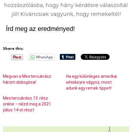
hozzászólásba, hogy hány kérdésre válaszoltál
jól! Kíváncsiak vagyunk, hogy remekeltél!
Írd meg az eredményed!
Share this:
WhatsApp
Megvan a Mestercukrász
Ha egy különleges amerikai
három dobogósa!
whiskeyre vágysz, most
adunk egy remek tippet!
Mestercukrász 13. rész
online – nézd meg a 2021.
július 14-ei részt