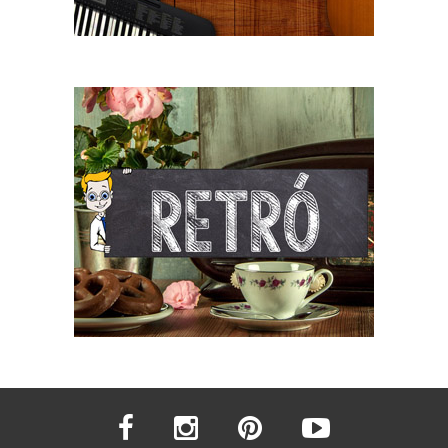
facebook
instagram
pinterest
youtube