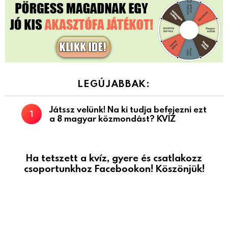
LEGÚJABBAK:
Játssz velünk! Na ki tudja befejezni ezt
a 8 magyar közmondást? KVÍZ
Ha tetszett a kvíz, gyere és csatlakozz
csoportunkhoz Facebookon! Köszönjük!