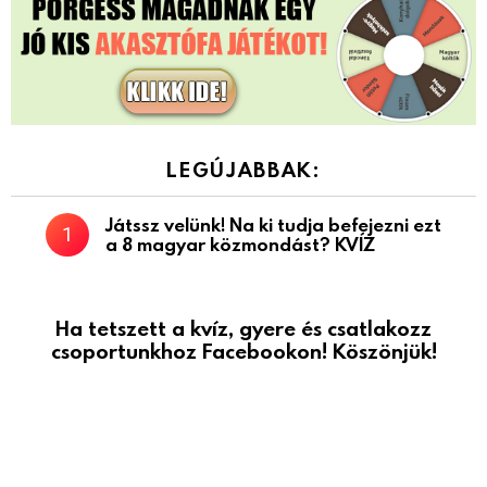
LEGÚJABBAK:
Játssz velünk! Na ki tudja befejezni ezt
a 8 magyar közmondást? KVÍZ
Ha tetszett a kvíz, gyere és csatlakozz
csoportunkhoz Facebookon! Köszönjük!