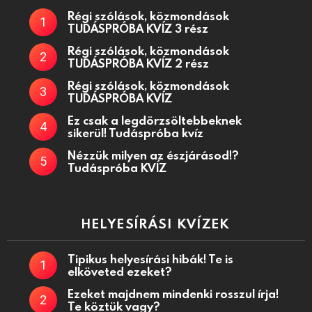
Régi szólások, közmondások
TUDÁSPRÓBA KVÍZ 3 rész
Régi szólások, közmondások
TUDÁSPRÓBA KVÍZ 2 rész
Régi szólások, közmondások
TUDÁSPRÓBA KVÍZ
Ez csak a legdörzsöltebbeknek
sikerül! Tudáspróba kvíz
Nézzük milyen az észjárásod!?
Tudáspróba KVÍZ
HELYESÍRÁSI KVÍZEK
Tipikus helyesírási hibák! Te is
elköveted ezeket?
Ezeket majdnem mindenki rosszul írja!
Te köztük vagy?