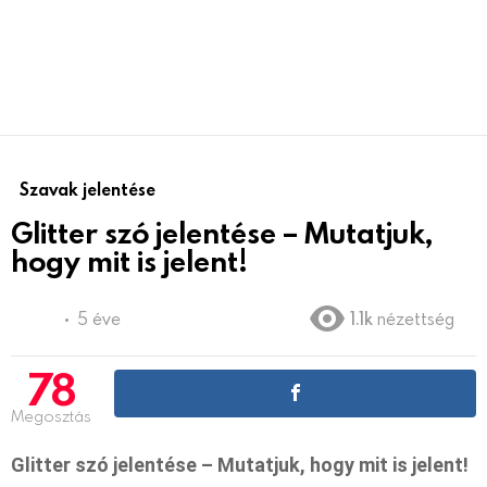
Szavak jelentése
Glitter szó jelentése – Mutatjuk,
hogy mit is jelent!
5 éve
1.1k
nézettség
78
Megosztás
Glitter szó jelentése – Mutatjuk, hogy mit is jelent!