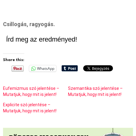
Csillogás, ragyogás.
Írd meg az eredményed!
Share this:
WhatsApp
Eufemizmus szó jelentése –
Szemantika szó jelentése –
Mutatjuk, hogy mit is jelent!
Mutatjuk, hogy mit is jelent!
Explicite szó jelentése –
Mutatjuk, hogy mit is jelent!