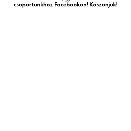
csoportunkhoz Facebookon! Köszönjük!