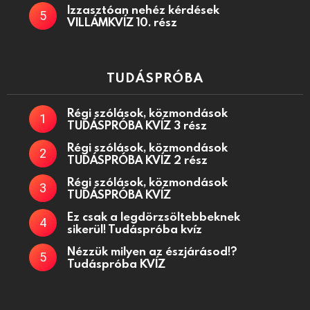
Izzasztóan nehéz kérdések
VILLÁMKVÍZ 10. rész
TUDÁSPRÓBA
Régi szólások, közmondások
TUDÁSPRÓBA KVÍZ 3 rész
Régi szólások, közmondások
TUDÁSPRÓBA KVÍZ 2 rész
Régi szólások, közmondások
TUDÁSPRÓBA KVÍZ
Ez csak a legdörzsöltebbeknek
sikerül! Tudáspróba kvíz
Nézzük milyen az észjárásod!?
Tudáspróba KVÍZ