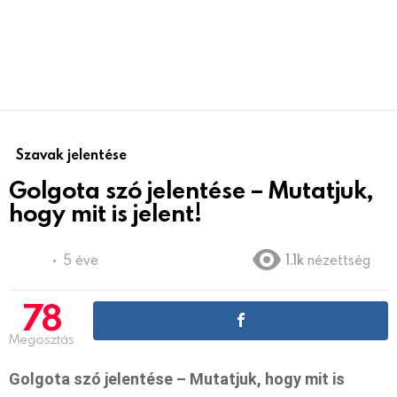
Szavak jelentése
Golgota szó jelentése – Mutatjuk,
hogy mit is jelent!
5 éve
1.1k
nézettség
78
Megosztás
Golgota szó jelentése – Mutatjuk, hogy mit is