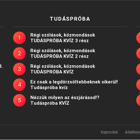
TUDÁSPRÓBA
Régi szólások, közmondások
TUDÁSPRÓBA KVÍZ 3 rész
Régi szólások, közmondások
TUDÁSPRÓBA KVÍZ 2 rész
8.
Régi szólások, közmondások
TUDÁSPRÓBA KVÍZ
Ez csak a legdörzsöltebbeknek sikerül!
Tudáspróba kvíz
Nézzük milyen az észjárásod!?
Tudáspróba KVÍZ
Kapcsolat
Adatkeze