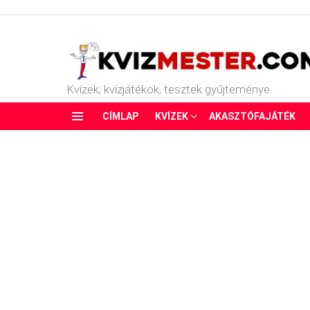
Kvízek, kvízjátékok, tesztek gyűjteménye
CÍMLAP
KVÍZEK
AKASZTÓFAJÁTÉK
Menu