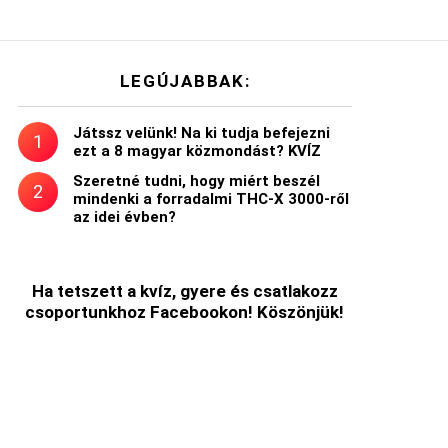
LEGÚJABBAK:
Játssz velünk! Na ki tudja befejezni
ezt a 8 magyar közmondást? KVÍZ
Szeretné tudni, hogy miért beszél
mindenki a forradalmi THC-X 3000-ről
az idei évben?
Ha tetszett a kvíz, gyere és csatlakozz
csoportunkhoz Facebookon! Köszönjük!