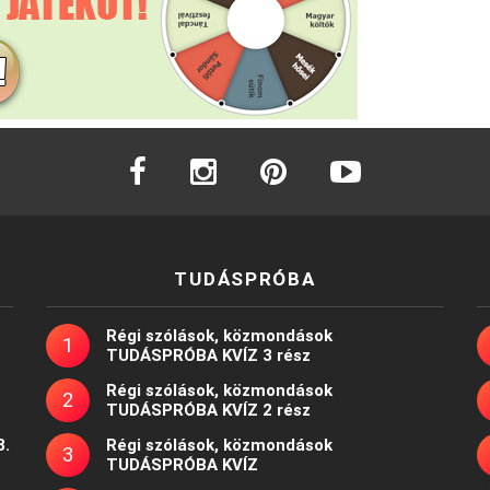
facebook
instagram
pinterest
youtube
TUDÁSPRÓBA
Régi szólások, közmondások
TUDÁSPRÓBA KVÍZ 3 rész
Régi szólások, közmondások
TUDÁSPRÓBA KVÍZ 2 rész
8.
Régi szólások, közmondások
TUDÁSPRÓBA KVÍZ