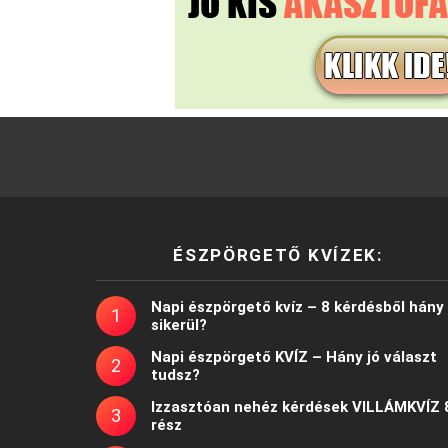
ÉSZPÖRGETŐ KVÍZEK:
Napi észpörgető kvíz – 8 kérdésből hány
sikerül?
Napi észpörgető KVÍZ – Hány jó választ
tudsz?
Izzasztóan nehéz kérdések VILLÁMKVÍZ 
rész