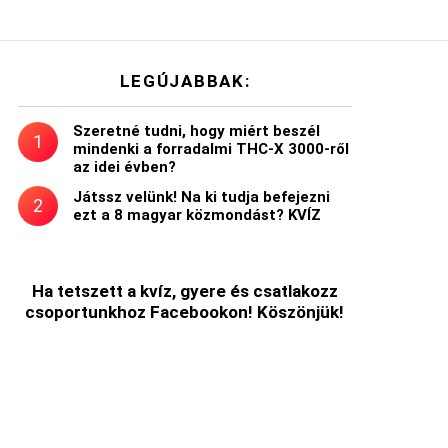
LEGÚJABBAK:
Szeretné tudni, hogy miért beszél
mindenki a forradalmi THC-X 3000-ről
az idei évben?
Játssz velünk! Na ki tudja befejezni
ezt a 8 magyar közmondást? KVÍZ
Ha tetszett a kvíz, gyere és csatlakozz
csoportunkhoz Facebookon! Köszönjük!