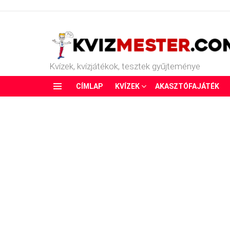
Kvízek, kvízjátékok, tesztek gyűjteménye
CÍMLAP
KVÍZEK
AKASZTÓFAJÁTÉK
Menu