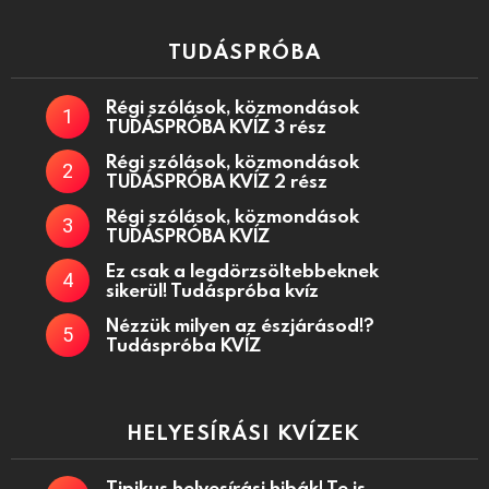
TUDÁSPRÓBA
Régi szólások, közmondások
TUDÁSPRÓBA KVÍZ 3 rész
Régi szólások, közmondások
TUDÁSPRÓBA KVÍZ 2 rész
Régi szólások, közmondások
TUDÁSPRÓBA KVÍZ
Ez csak a legdörzsöltebbeknek
sikerül! Tudáspróba kvíz
Nézzük milyen az észjárásod!?
Tudáspróba KVÍZ
HELYESÍRÁSI KVÍZEK
Tipikus helyesírási hibák! Te is