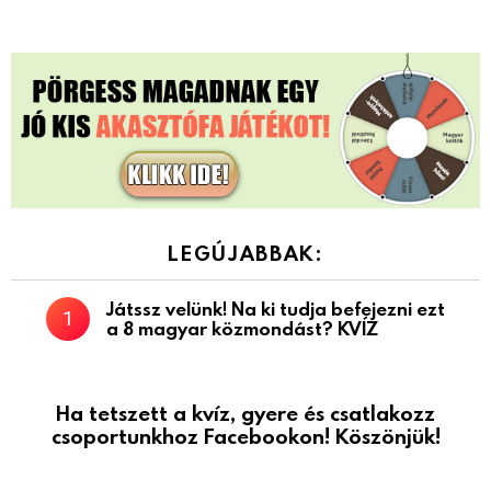
LEGÚJABBAK:
Játssz velünk! Na ki tudja befejezni ezt
a 8 magyar közmondást? KVÍZ
Ha tetszett a kvíz, gyere és csatlakozz
csoportunkhoz Facebookon! Köszönjük!