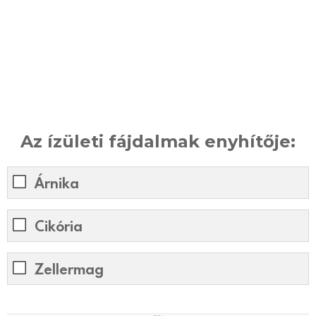
Az ízületi fájdalmak enyhítője:
Árnika
Cikória
Zellermag