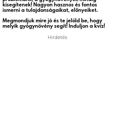
kisegítenek! Nagyon hasznos és fontos
ismerni a tulajdonságaikat, előnyeiket.
Megmondjuk mire jó és te jelöld be, hogy
melyik gyógynövény segít! Induljon a kvíz!
Hirdetés