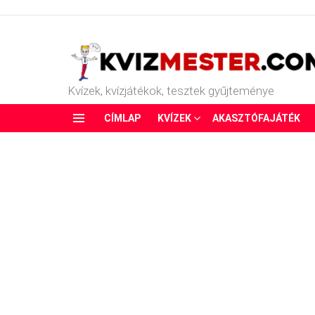
Kvízek, kvízjátékok, tesztek gyűjteménye
CÍMLAP
KVÍZEK
AKASZTÓFAJÁTÉK
Menu