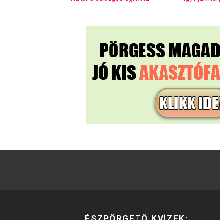
ÉSZPÖRGETŐ KVÍZEK: