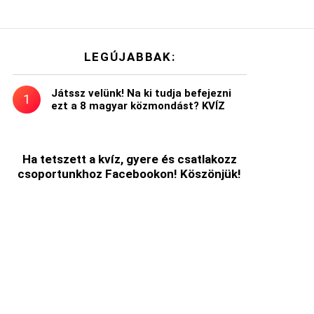
LEGÚJABBAK:
Játssz velünk! Na ki tudja befejezni
ezt a 8 magyar közmondást? KVÍZ
Ha tetszett a kvíz, gyere és csatlakozz
csoportunkhoz Facebookon! Köszönjük!