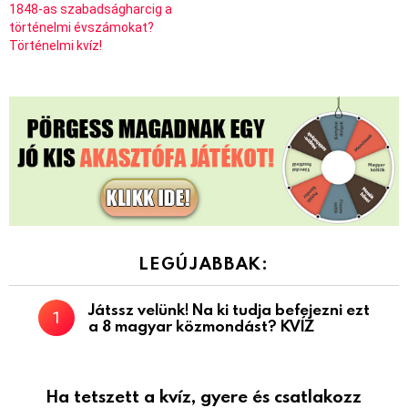
1848-as szabadságharcig a
történelmi évszámokat?
Történelmi kvíz!
LEGÚJABBAK:
Játssz velünk! Na ki tudja befejezni ezt
a 8 magyar közmondást? KVÍZ
Ha tetszett a kvíz, gyere és csatlakozz