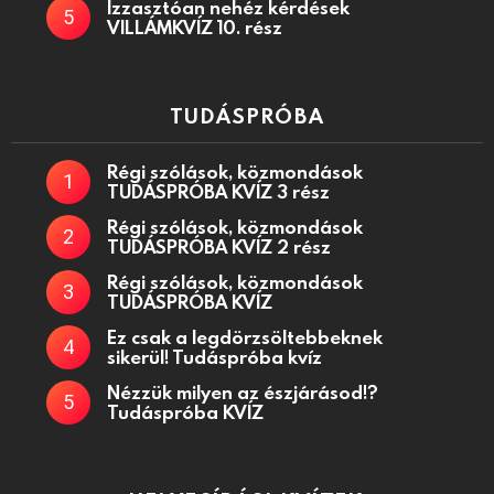
Izzasztóan nehéz kérdések
VILLÁMKVÍZ 10. rész
TUDÁSPRÓBA
Régi szólások, közmondások
TUDÁSPRÓBA KVÍZ 3 rész
Régi szólások, közmondások
TUDÁSPRÓBA KVÍZ 2 rész
Régi szólások, közmondások
TUDÁSPRÓBA KVÍZ
Ez csak a legdörzsöltebbeknek
sikerül! Tudáspróba kvíz
Nézzük milyen az észjárásod!?
Tudáspróba KVÍZ