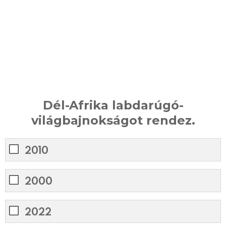
Dél-Afrika labdarúgó-
világbajnokságot rendez.
2010
2000
2022