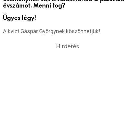
évszámot. Menni fog?
Ügyes légy!
A kvízt Gáspár Györgynek köszönhetjük!
Hirdetés