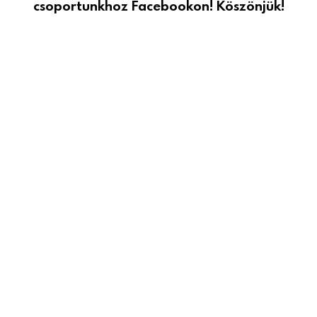
csoportunkhoz Facebookon! Köszönjük!