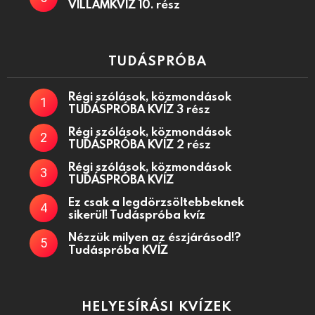
VILLÁMKVÍZ 10. rész
TUDÁSPRÓBA
Régi szólások, közmondások
TUDÁSPRÓBA KVÍZ 3 rész
Régi szólások, közmondások
TUDÁSPRÓBA KVÍZ 2 rész
Régi szólások, közmondások
TUDÁSPRÓBA KVÍZ
Ez csak a legdörzsöltebbeknek
sikerül! Tudáspróba kvíz
Nézzük milyen az észjárásod!?
Tudáspróba KVÍZ
HELYESÍRÁSI KVÍZEK