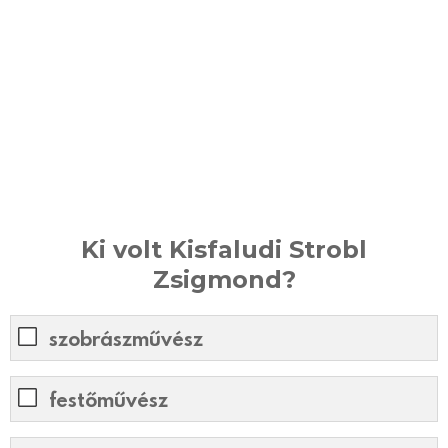
Ki volt Kisfaludi Strobl
Zsigmond?
szobrászművész
festőművész