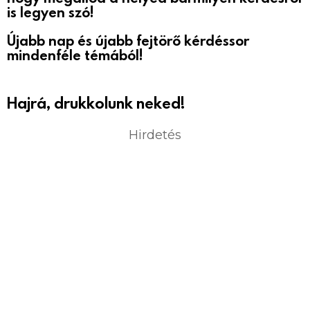
is legyen szó!
Újabb nap és újabb fejtörő kérdéssor
mindenféle témából!
Hajrá, drukkolunk neked!
Hirdetés