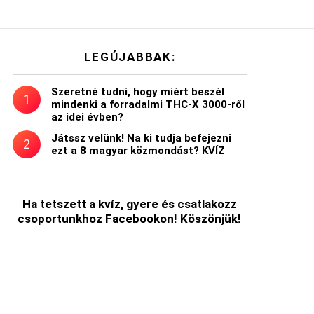
LEGÚJABBAK:
Szeretné tudni, hogy miért beszél
mindenki a forradalmi THC-X 3000-ről
az idei évben?
Játssz velünk! Na ki tudja befejezni
ezt a 8 magyar közmondást? KVÍZ
Ha tetszett a kvíz, gyere és csatlakozz
csoportunkhoz Facebookon! Köszönjük!