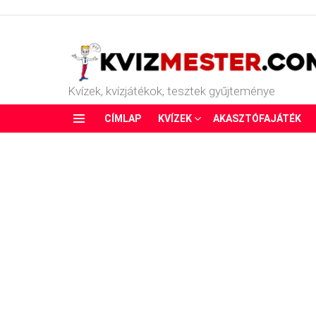
Kvízek, kvízjátékok, tesztek gyűjteménye
CÍMLAP
KVÍZEK
AKASZTÓFAJÁTÉK
Menu