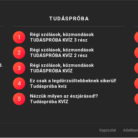
TUDÁSPRÓBA
Régi szólások, közmondások
TUDÁSPRÓBA KVÍZ 3 rész
Régi szólások, közmondások
TUDÁSPRÓBA KVÍZ 2 rész
8.
Régi szólások, közmondások
TUDÁSPRÓBA KVÍZ
Ez csak a legdörzsöltebbeknek sikerül!
Tudáspróba kvíz
Nézzük milyen az észjárásod!?
Tudáspróba KVÍZ
Kapcsolat
Adatkeze