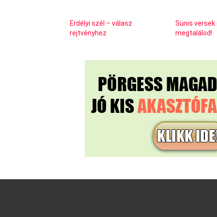
Erdélyi szél – válasz
Sünis versek 
rejtvényhez
megtalálod!