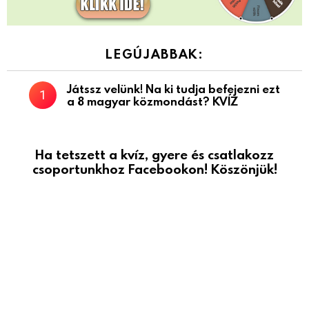
LEGÚJABBAK:
Játssz velünk! Na ki tudja befejezni ezt
a 8 magyar közmondást? KVÍZ
Ha tetszett a kvíz, gyere és csatlakozz
csoportunkhoz Facebookon! Köszönjük!