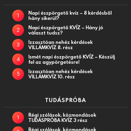
Napi észpörgető kvíz – 8 kérdésből
hány sikerül?
Napi észpörgető KVÍZ – Hány jó
választ tudsz?
Izzasztóan nehéz kérdések
VILLÁMKVÍZ 8. rész
Ismét napi észpörgető KVÍZ – Készülj
fel az agypörgetésre!
Izzasztóan nehéz kérdések
VILLÁMKVÍZ 10. rész
TUDÁSPRÓBA
Régi szólások, közmondások
TUDÁSPRÓBA KVÍZ 3 rész
Régi szólások, közmondások