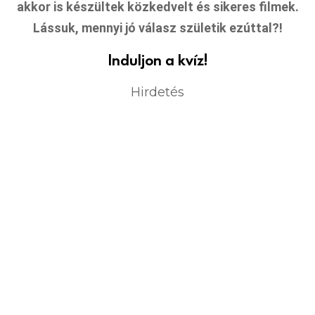
akkor is készültek közkedvelt és sikeres filmek.
Lássuk, mennyi jó válasz születik ezúttal?!
Induljon a kvíz!
Hirdetés