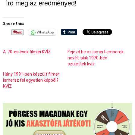
Írd meg az eredményed!
Share this:
WhatsApp
A ’70-es évek filmjei KVÍZ
Fejezd be az ismert emberek
nevét, akik 1970-ben
születtek kvíz
Hány 1991-ben készült filmet
ismersz fel egyetlen képből?
KVÍZ