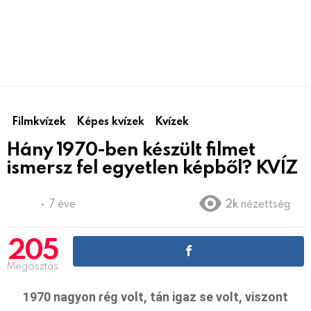
Filmkvízek
Képes kvízek
Kvízek
Hány 1970-ben készült filmet
ismersz fel egyetlen képből? KVÍZ
7 éve
2k
nézettség
205
Megosztás
1970 nagyon rég volt, tán igaz se volt, viszont