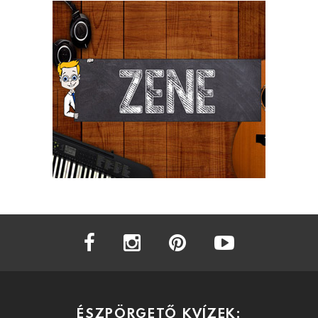
facebook
instagram
pinterest
youtube
ÉSZPÖRGETŐ KVÍZEK: