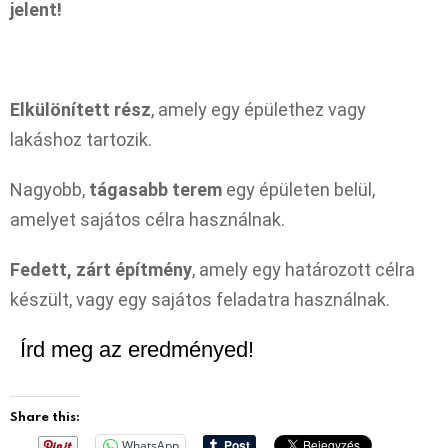
jelent!
Elkülönített rész
, amely egy épülethez vagy
lakáshoz tartozik.
Nagyobb,
tágasabb terem
egy épületen belül,
amelyet sajátos célra használnak.
Fedett, zárt építmény
, amely egy határozott célra
készült, vagy egy sajátos feladatra használnak.
Írd meg az eredményed!
Share this:
WhatsApp