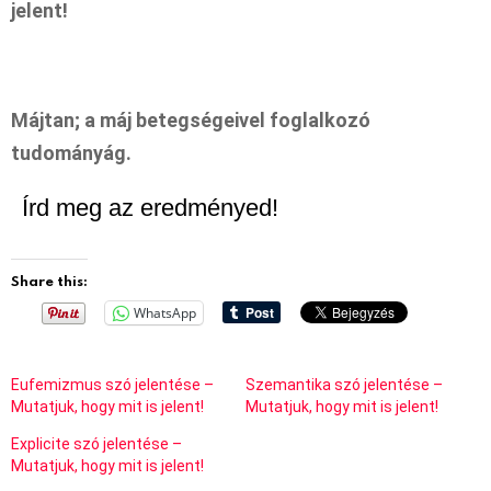
jelent!
Májtan; a máj betegségeivel foglalkozó
tudományág.
Írd meg az eredményed!
Share this:
WhatsApp
Eufemizmus szó jelentése –
Szemantika szó jelentése –
Mutatjuk, hogy mit is jelent!
Mutatjuk, hogy mit is jelent!
Explicite szó jelentése –
Mutatjuk, hogy mit is jelent!