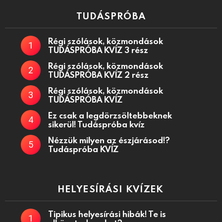
TUDÁSPRÓBA
Régi szólások, közmondások
TUDÁSPRÓBA KVÍZ 3 rész
Régi szólások, közmondások
TUDÁSPRÓBA KVÍZ 2 rész
Régi szólások, közmondások
TUDÁSPRÓBA KVÍZ
Ez csak a legdörzsöltebbeknek
sikerül! Tudáspróba kvíz
Nézzük milyen az észjárásod!?
Tudáspróba KVÍZ
HELYESÍRÁSI KVÍZEK
Tipikus helyesírási hibák! Te is