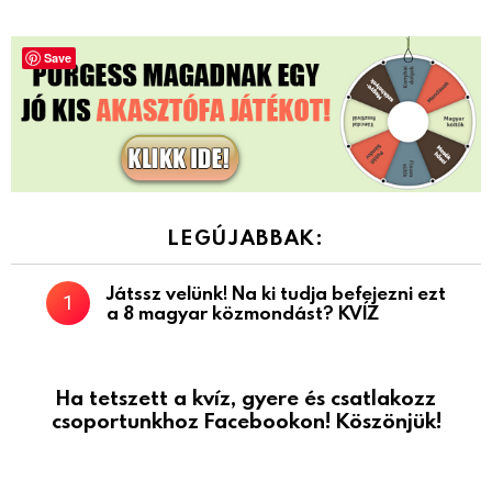
Save
LEGÚJABBAK:
Játssz velünk! Na ki tudja befejezni ezt
a 8 magyar közmondást? KVÍZ
Ha tetszett a kvíz, gyere és csatlakozz
csoportunkhoz Facebookon! Köszönjük!