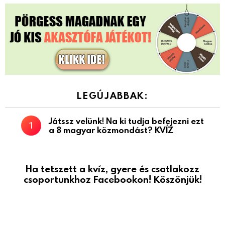
LEGÚJABBAK:
Játssz velünk! Na ki tudja befejezni ezt
a 8 magyar közmondást? KVÍZ
Ha tetszett a kvíz, gyere és csatlakozz
csoportunkhoz Facebookon! Köszönjük!