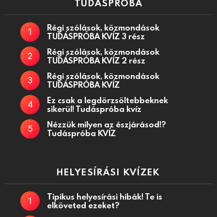
TUDÁSPRÓBA
Régi szólások, közmondások
TUDÁSPRÓBA KVÍZ 3 rész
Régi szólások, közmondások
TUDÁSPRÓBA KVÍZ 2 rész
Régi szólások, közmondások
TUDÁSPRÓBA KVÍZ
Ez csak a legdörzsöltebbeknek
sikerül! Tudáspróba kvíz
Nézzük milyen az észjárásod!?
Tudáspróba KVÍZ
HELYESÍRÁSI KVÍZEK
Tipikus helyesírási hibák! Te is
elköveted ezeket?