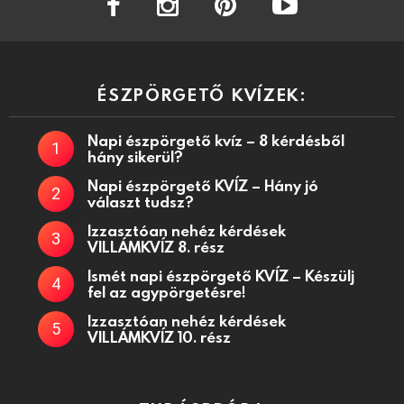
ÉSZPÖRGETŐ KVÍZEK:
Napi észpörgető kvíz – 8 kérdésből
hány sikerül?
Napi észpörgető KVÍZ – Hány jó
választ tudsz?
Izzasztóan nehéz kérdések
VILLÁMKVÍZ 8. rész
Ismét napi észpörgető KVÍZ – Készülj
fel az agypörgetésre!
Izzasztóan nehéz kérdések
VILLÁMKVÍZ 10. rész