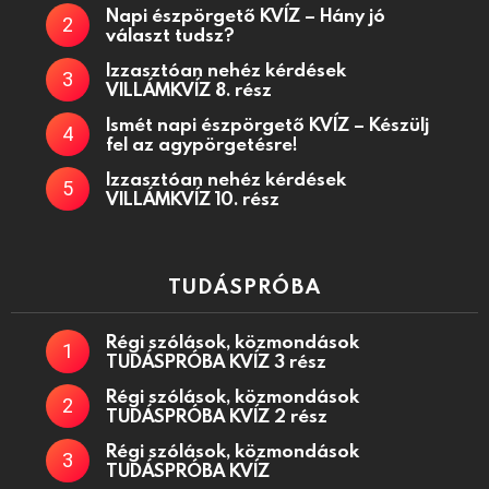
Napi észpörgető KVÍZ – Hány jó
választ tudsz?
Izzasztóan nehéz kérdések
VILLÁMKVÍZ 8. rész
Ismét napi észpörgető KVÍZ – Készülj
fel az agypörgetésre!
Izzasztóan nehéz kérdések
VILLÁMKVÍZ 10. rész
TUDÁSPRÓBA
Régi szólások, közmondások
TUDÁSPRÓBA KVÍZ 3 rész
Régi szólások, közmondások
TUDÁSPRÓBA KVÍZ 2 rész
Régi szólások, közmondások
TUDÁSPRÓBA KVÍZ