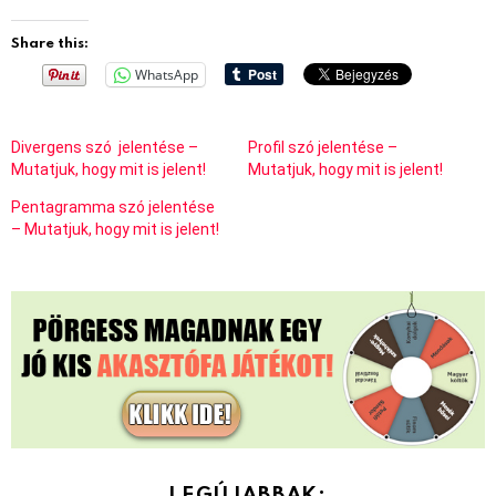
Share this:
WhatsApp
Divergens szó jelentése –
Profil szó jelentése –
Mutatjuk, hogy mit is jelent!
Mutatjuk, hogy mit is jelent!
Pentagramma szó jelentése
– Mutatjuk, hogy mit is jelent!
LEGÚJABBAK: