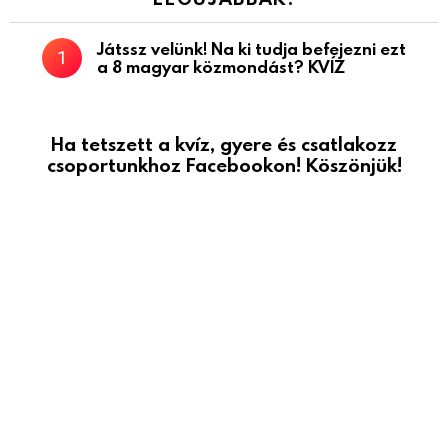
Játssz velünk! Na ki tudja befejezni ezt
a 8 magyar közmondást? KVÍZ
Ha tetszett a kvíz, gyere és csatlakozz
csoportunkhoz Facebookon! Köszönjük!