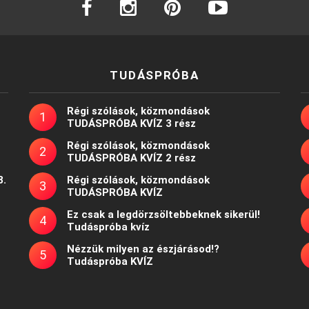
TUDÁSPRÓBA
Régi szólások, közmondások
TUDÁSPRÓBA KVÍZ 3 rész
Régi szólások, közmondások
TUDÁSPRÓBA KVÍZ 2 rész
8.
Régi szólások, közmondások
TUDÁSPRÓBA KVÍZ
Ez csak a legdörzsöltebbeknek sikerül!
Tudáspróba kvíz
Nézzük milyen az észjárásod!?
Tudáspróba KVÍZ