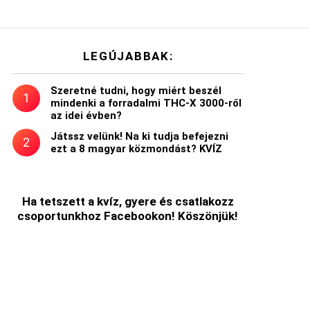
LEGÚJABBAK:
Szeretné tudni, hogy miért beszél
mindenki a forradalmi THC-X 3000-ről
az idei évben?
Játssz velünk! Na ki tudja befejezni
ezt a 8 magyar közmondást? KVÍZ
Ha tetszett a kvíz, gyere és csatlakozz
csoportunkhoz Facebookon! Köszönjük!