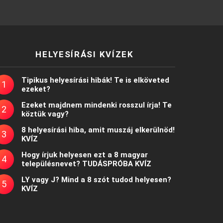
HELYESÍRÁSI KVÍZEK
Tipikus helyesírási hibák! Te is elköveted
ezeket?
Ezeket majdnem mindenki rosszul írja! Te
köztük vagy?
8 helyesírási hiba, amit muszáj elkerülnöd!
KVÍZ
Hogy írjuk helyesen ezt a 8 magyar
településnevet? TUDÁSPRÓBA KVÍZ
LY vagy J? Mind a 8 szót tudod helyesen?
KVÍZ