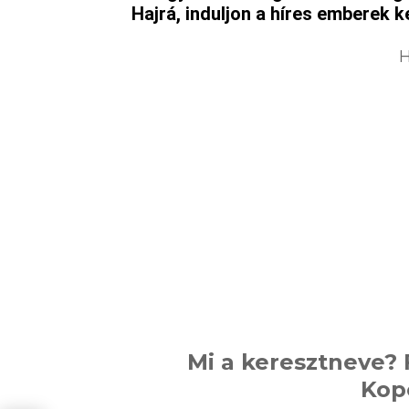
Hajrá, induljon a híres emberek k
H
Mi a keresztneve? 
Kop