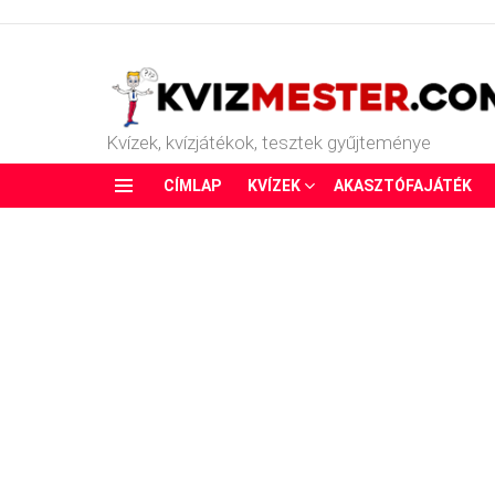
Kvízek, kvízjátékok, tesztek gyűjteménye
CÍMLAP
KVÍZEK
AKASZTÓFAJÁTÉK
Menu