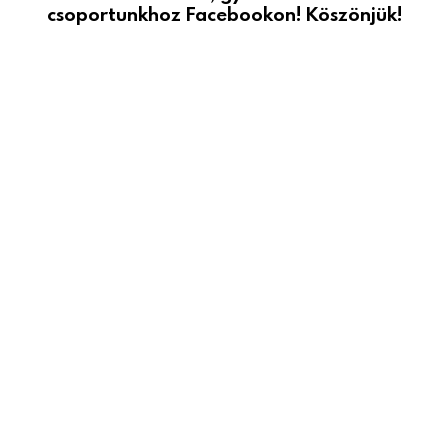
csoportunkhoz Facebookon! Köszönjük!