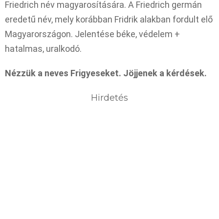
Friedrich név magyarosítására. A Friedrich germán
eredetű név, mely korábban Fridrik alakban fordult elő
Magyarországon. Jelentése béke, védelem +
hatalmas, uralkodó.
Nézzük a neves Frigyeseket. Jöjjenek a kérdések.
Hirdetés