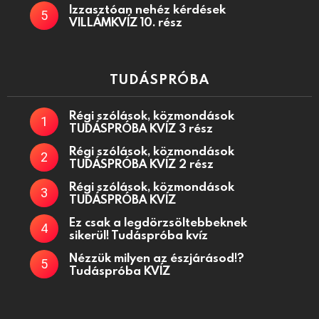
Izzasztóan nehéz kérdések
VILLÁMKVÍZ 10. rész
TUDÁSPRÓBA
Régi szólások, közmondások
TUDÁSPRÓBA KVÍZ 3 rész
Régi szólások, közmondások
TUDÁSPRÓBA KVÍZ 2 rész
Régi szólások, közmondások
TUDÁSPRÓBA KVÍZ
Ez csak a legdörzsöltebbeknek
sikerül! Tudáspróba kvíz
Nézzük milyen az észjárásod!?
Tudáspróba KVÍZ