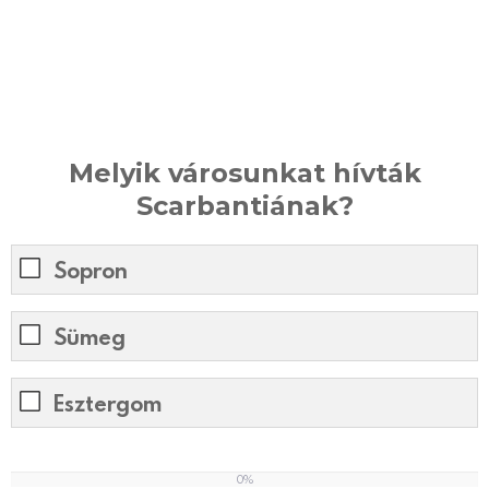
Melyik városunkat hívták
Scarbantiának?
Sopron
Sümeg
Esztergom
0%