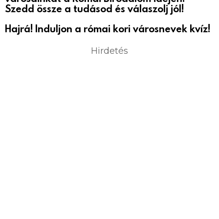
Szedd össze a tudásod és válaszolj jól!
Hajrá! Induljon a római kori városnevek kvíz!
Hirdetés