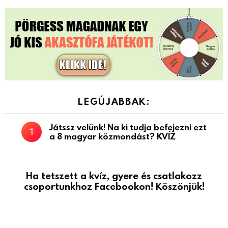
LEGÚJABBAK:
Játssz velünk! Na ki tudja befejezni ezt
a 8 magyar közmondást? KVÍZ
Ha tetszett a kvíz, gyere és csatlakozz
csoportunkhoz Facebookon! Köszönjük!