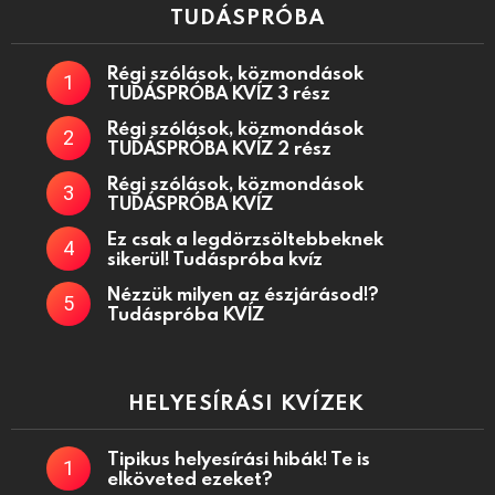
TUDÁSPRÓBA
Régi szólások, közmondások
TUDÁSPRÓBA KVÍZ 3 rész
Régi szólások, közmondások
TUDÁSPRÓBA KVÍZ 2 rész
Régi szólások, közmondások
TUDÁSPRÓBA KVÍZ
Ez csak a legdörzsöltebbeknek
sikerül! Tudáspróba kvíz
Nézzük milyen az észjárásod!?
Tudáspróba KVÍZ
HELYESÍRÁSI KVÍZEK
Tipikus helyesírási hibák! Te is
elköveted ezeket?