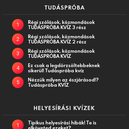
TUDÁSPRÓBA
Régi szólások, közmondások
TUDÁSPRÓBA KVÍZ 3 rész
Régi szólások, közmondások
TUDÁSPRÓBA KVÍZ 2 rész
Régi szólások, közmondások
TUDÁSPRÓBA KVÍZ
Ez csak a legdörzsöltebbeknek
sikerül! Tudáspróba kvíz
Nézzük milyen az észjárásod!?
Tudáspróba KVÍZ
HELYESÍRÁSI KVÍZEK
Tipikus helyesírási hibák! Te is
elköveted ezeket?