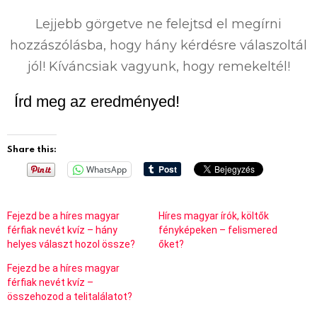
%
Lejjebb görgetve ne felejtsd el megírni
hozzászólásba, hogy hány kérdésre válaszoltál
jól! Kíváncsiak vagyunk, hogy remekeltél!
Írd meg az eredményed!
Share this:
WhatsApp
Fejezd be a híres magyar
Híres magyar írók, költők
férfiak nevét kvíz – hány
fényképeken – felismered
helyes választ hozol össze?
őket?
Fejezd be a híres magyar
férfiak nevét kvíz –
összehozod a telitalálatot?