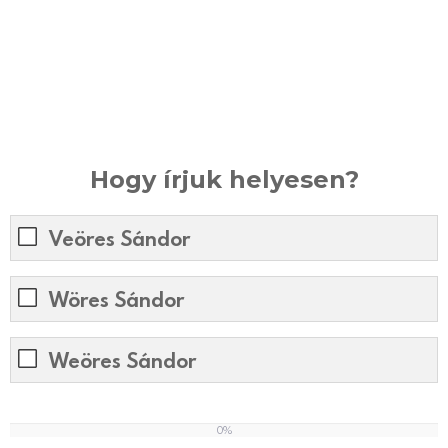
Hogy írjuk helyesen?
Veöres Sándor
Wöres Sándor
Weöres Sándor
0%
0