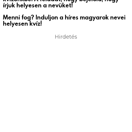
írjuk helyesen a nevüket!
Menni fog? Induljon a híres magyarok nevei
helyesen kvíz!
Hirdetés