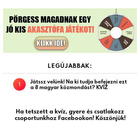
LEGÚJABBAK:
Játssz velünk! Na ki tudja befejezni ezt
a 8 magyar közmondást? KVÍZ
Ha tetszett a kvíz, gyere és csatlakozz
csoportunkhoz Facebookon! Köszönjük!