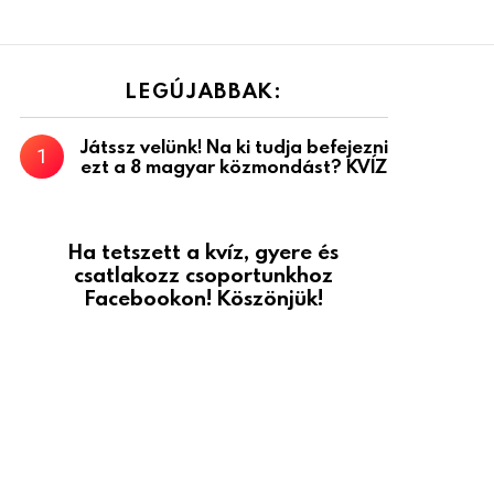
LEGÚJABBAK:
Játssz velünk! Na ki tudja befejezni
ezt a 8 magyar közmondást? KVÍZ
Ha tetszett a kvíz, gyere és
csatlakozz csoportunkhoz
Facebookon! Köszönjük!