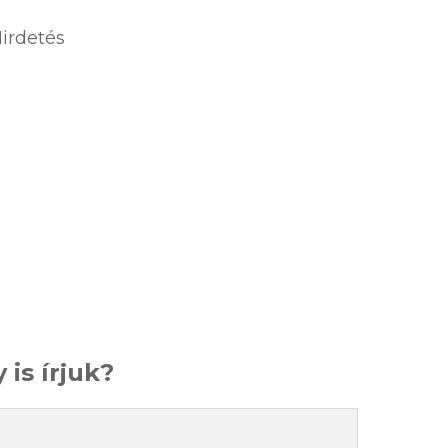
irdetés
 is írjuk?