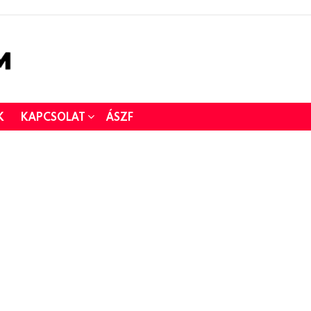
K
KAPCSOLAT
ÁSZF