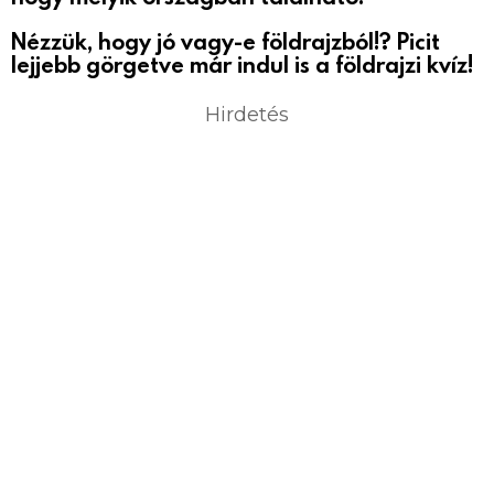
Nézzük, hogy jó vagy-e földrajzból!? Picit
lejjebb görgetve már indul is a földrajzi kvíz!
Hirdetés