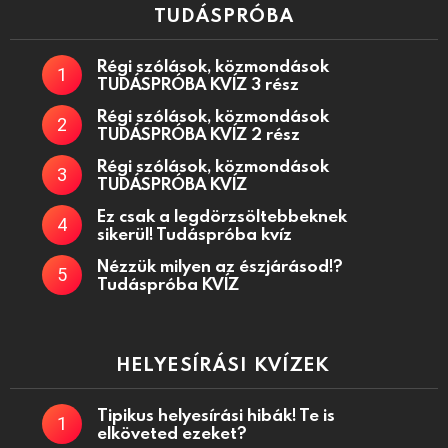
TUDÁSPRÓBA
Régi szólások, közmondások
TUDÁSPRÓBA KVÍZ 3 rész
Régi szólások, közmondások
TUDÁSPRÓBA KVÍZ 2 rész
Régi szólások, közmondások
TUDÁSPRÓBA KVÍZ
Ez csak a legdörzsöltebbeknek
sikerül! Tudáspróba kvíz
Nézzük milyen az észjárásod!?
Tudáspróba KVÍZ
HELYESÍRÁSI KVÍZEK
Tipikus helyesírási hibák! Te is
elköveted ezeket?