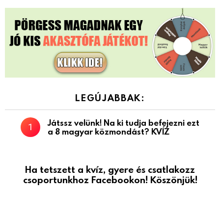
LEGÚJABBAK:
Játssz velünk! Na ki tudja befejezni ezt
a 8 magyar közmondást? KVÍZ
Ha tetszett a kvíz, gyere és csatlakozz
csoportunkhoz Facebookon! Köszönjük!