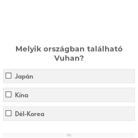
Melyik országban található
Vuhan?
Japán
Kína
Dél-Korea
0%