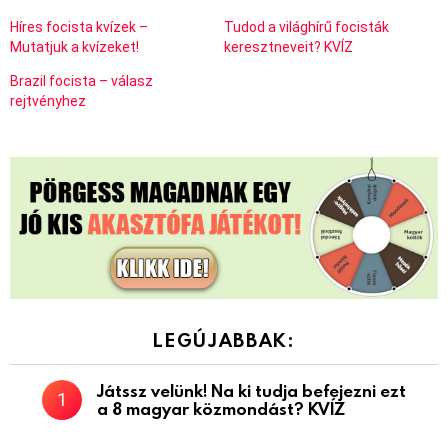
Híres focista kvízek –
Tudod a világhírű focisták
Mutatjuk a kvízeket!
keresztneveit? KVÍZ
Brazil focista – válasz
rejtvényhez
LEGÚJABBAK:
Játssz velünk! Na ki tudja befejezni ezt
a 8 magyar közmondást? KVÍZ