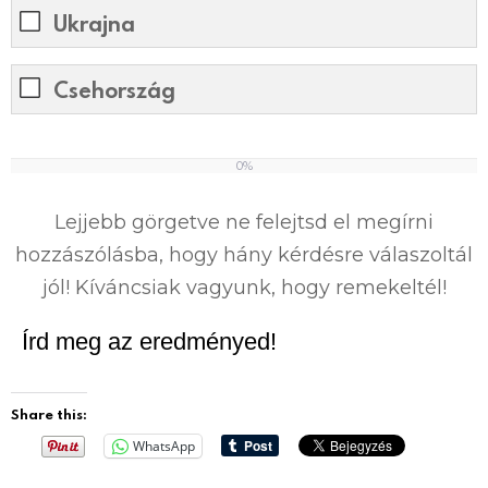
Ukrajna
Csehország
0%
0
%
Lejjebb görgetve ne felejtsd el megírni
hozzászólásba, hogy hány kérdésre válaszoltál
jól! Kíváncsiak vagyunk, hogy remekeltél!
Írd meg az eredményed!
Share this:
WhatsApp