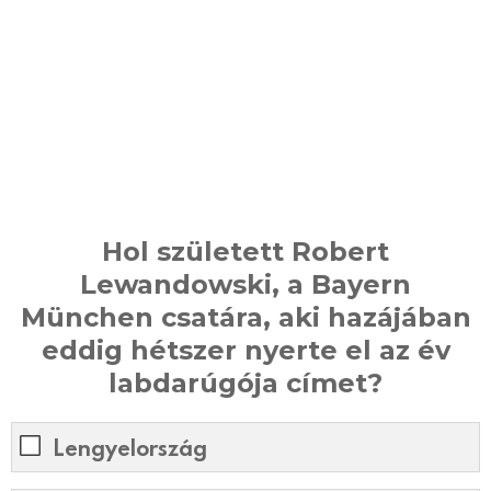
Hol született Robert
Lewandowski, a Bayern
München csatára, aki hazájában
eddig hétszer nyerte el az év
labdarúgója címet?
Lengyelország