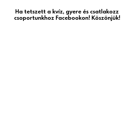
Ha tetszett a kvíz, gyere és csatlakozz
csoportunkhoz Facebookon! Köszönjük!