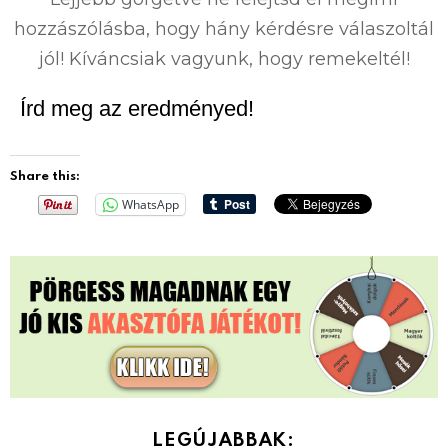
hozzászólásba, hogy hány kérdésre válaszoltál
jól! Kíváncsiak vagyunk, hogy remekeltél!
Írd meg az eredményed!
Share this:
WhatsApp
LEGÚJABBAK: