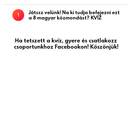
Játssz velünk! Na ki tudja befejezni ezt
a 8 magyar közmondást? KVÍZ
Ha tetszett a kvíz, gyere és csatlakozz
csoportunkhoz Facebookon! Köszönjük!