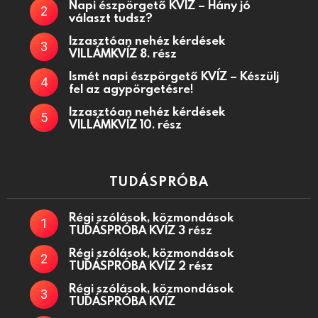
Napi észpörgető KVÍZ – Hány jó
választ tudsz?
Izzasztóan nehéz kérdések
VILLÁMKVÍZ 8. rész
Ismét napi észpörgető KVÍZ – Készülj
fel az agypörgetésre!
Izzasztóan nehéz kérdések
VILLÁMKVÍZ 10. rész
TUDÁSPRÓBA
Régi szólások, közmondások
TUDÁSPRÓBA KVÍZ 3 rész
Régi szólások, közmondások
TUDÁSPRÓBA KVÍZ 2 rész
Régi szólások, közmondások
TUDÁSPRÓBA KVÍZ