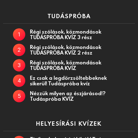
TUDÁSPRÓBA
Régi szólások, közmondások
TUDÁSPRÓBA KVÍZ 3 rész
Régi szólások, közmondások
TUDÁSPRÓBA KVÍZ 2 rész
Régi szólások, közmondások
TUDÁSPRÓBA KVÍZ
Ez csak a legdörzsöltebbeknek
sikerül! Tudáspróba kvíz
Nézzük milyen az észjárásod!?
Tudáspróba KVÍZ
HELYESÍRÁSI KVÍZEK