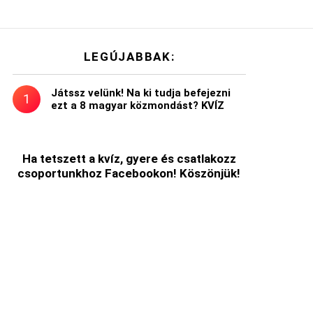
LEGÚJABBAK:
Játssz velünk! Na ki tudja befejezni
ezt a 8 magyar közmondást? KVÍZ
Ha tetszett a kvíz, gyere és csatlakozz
csoportunkhoz Facebookon! Köszönjük!