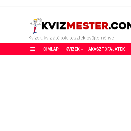
Kvízek, kvízjátékok, tesztek gyűjteménye
CÍMLAP
KVÍZEK
AKASZTÓFAJÁTÉK
Menu