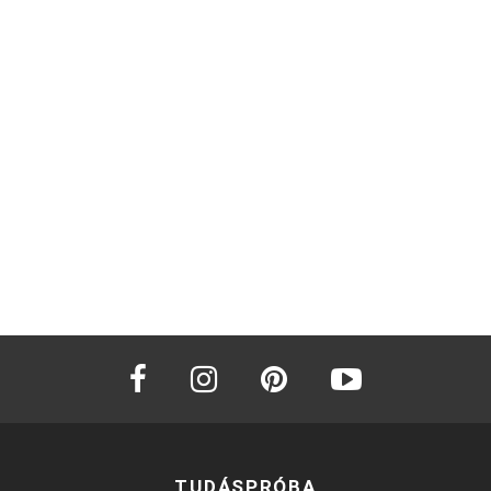
facebook
instagram
pinterest
youtube
TUDÁSPRÓBA