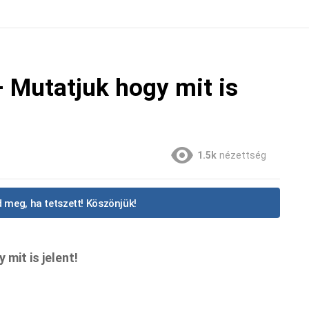
– Mutatjuk hogy mit is
1.5k
nézettség
 meg, ha tetszett! Köszönjük!
mit is jelent!