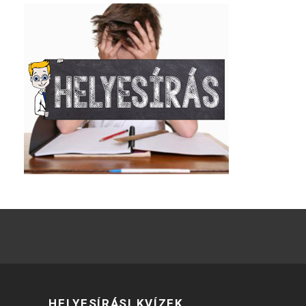
HELYESÍRÁSI KVÍZEK