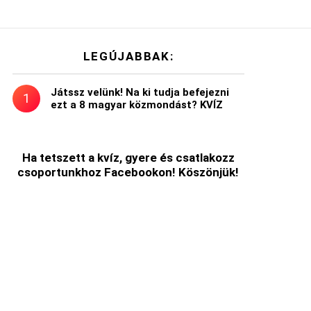
LEGÚJABBAK:
Játssz velünk! Na ki tudja befejezni
ezt a 8 magyar közmondást? KVÍZ
Ha tetszett a kvíz, gyere és csatlakozz
csoportunkhoz Facebookon! Köszönjük!