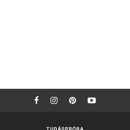
facebook
instagram
pinterest
youtube
TUDÁSPRÓBA