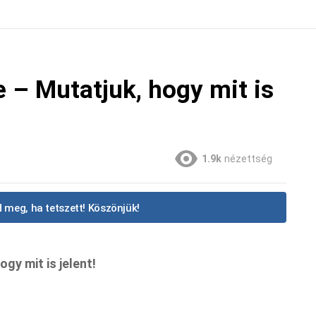
se – Mutatjuk, hogy mit is
1.9k
nézettség
 meg, ha tetszett! Köszönjük!
ogy mit is jelent!