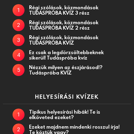
Régi szólások, közmondások
TUDÁSPRÓBA KVÍZ 3 rész
Régi szólások, közmondások
TUDÁSPRÓBA KVÍZ 2 rész
Régi szólások, közmondások
TUDÁSPRÓBA KVÍZ
Ez csak a legdörzsöltebbeknek
sikerül! Tudáspróba kvíz
Nézzük milyen az észjárásod!?
Tudáspróba KVÍZ
HELYESÍRÁSI KVÍZEK
Tipikus helyesírási hibák! Te is
elköveted ezeket?
Ezeket majdnem mindenki rosszul írja!
Te köztük vagy?