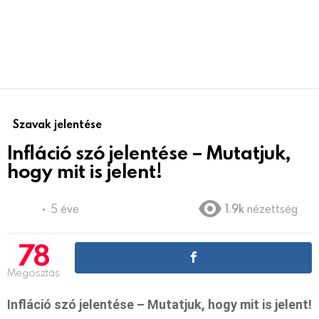
Szavak jelentése
Infláció szó jelentése – Mutatjuk,
hogy mit is jelent!
5 éve
1.9k
nézettség
78
Megosztás
Infláció szó jelentése – Mutatjuk, hogy mit is jelent!