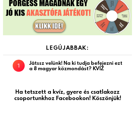
LEGÚJABBAK:
Játssz velünk! Na ki tudja befejezni ezt
a 8 magyar közmondást? KVÍZ
Ha tetszett a kvíz, gyere és csatlakozz
csoportunkhoz Facebookon! Köszönjük!