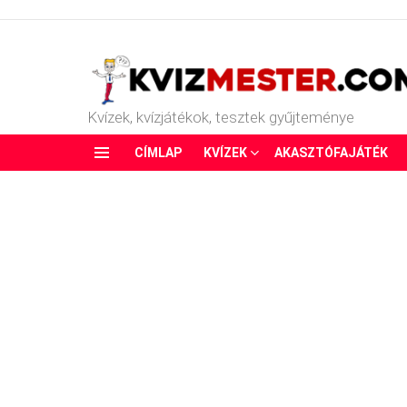
Kvízek, kvízjátékok, tesztek gyűjteménye
CÍMLAP
KVÍZEK
AKASZTÓFAJÁTÉK
Menu