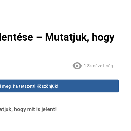
elentése – Mutatjuk, hogy
1.8k
nézettség
 meg, ha tetszett! Köszönjük!
tjuk, hogy mit is jelent!