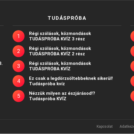
TUDÁSPRÓBA
Régi szólások, közmondások
TUDÁSPRÓBA KVÍZ 3 rész
Régi szólások, közmondások
TUDÁSPRÓBA KVÍZ 2 rész
8.
Régi szólások, közmondások
TUDÁSPRÓBA KVÍZ
Ez csak a legdörzsöltebbeknek sikerül!
Tudáspróba kvíz
Nézzük milyen az észjárásod!?
Tudáspróba KVÍZ
Kapcsolat
Adatkeze