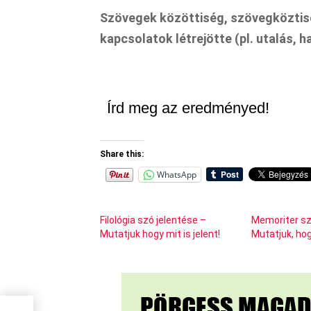
Szövegek közöttiség, szövegköztisé
kapcsolatok létrejötte (pl. utalás, 
Írd meg az eredményed!
Share this:
WhatsApp
Filológia szó jelentése –
Memoriter sz
Mutatjuk hogy mit is jelent!
Mutatjuk, hogy