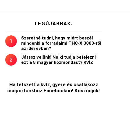
LEGÚJABBAK:
Szeretné tudni, hogy miért beszél
mindenki a forradalmi THC-X 3000-ről
az idei évben?
Játssz velünk! Na ki tudja befejezni
ezt a 8 magyar közmondást? KVÍZ
Ha tetszett a kvíz, gyere és csatlakozz
csoportunkhoz Facebookon! Köszönjük!